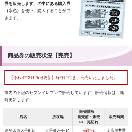
券を販売します」の中にある購入券
（水色）
を使い、購入することがで
きます。
商品券の販売状況【完売】
【令和8年2月25日更新】好評に付き、完売いたしました。
市内の下記のセブンイレブンで販売しています。販売情報は、随
時更新します。
販売情報
店名
所在地
発売前・販売
販売時間
中・売切れ
新発田西大手町店
大手町3−4−14
売切れ
全店舗共通