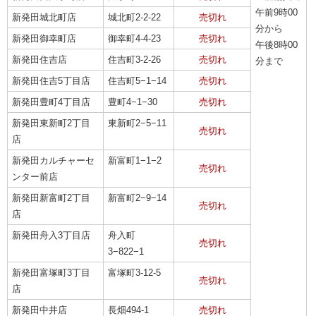
午前9時00
新発田城北町店
城北町2-2-22
売切れ
分から
新発田御幸町店
御幸町4-4-23
売切れ
午後8時00
新発田住吉店
住吉町3-2-26
売切れ
分まで
新発田住吉5丁目店
住吉町5−1−14
売切れ
新発田豊町4丁目店
豊町4−1−30
売切れ
新発田東新町2丁目
東新町2−5−11
売切れ
店
新発田カルチャーセ
新富町1−1−2
売切れ
ンター前店
新発田新富町2丁目
新富町2−9−14
売切れ
店
新発田舟入3丁目店
舟入町
売切れ
3−822−1
新発田富塚町3丁目
富塚町3-12-5
売切れ
店
新発田中井店
長畑494-1
売切れ