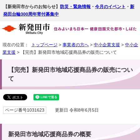
【新発田市からのお知らせ】
防災・緊急情報
・
今月のイベント
・
新
発田台輪300周年寄付募集中
現在の位置：
トップページ
>
事業者の方へ
>
中小企業支援
>
中小企
業支援
> 【完売】新発田市地域応援商品券の販売について
【完売】新発田市地域応援商品券の販売につい
て
ページ番号1031623
更新日 令和8年6月5日
新発田市地域応援商品券の概要