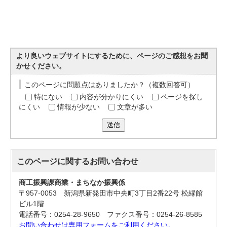
より良いウェブサイトにするために、ページのご感想をお聞
かせください。
このページに問題点はありましたか？（複数回答可）
特にない
内容が分かりにくい
ページを探し
にくい
情報が少ない
文章が多い
送信
このページに関する
お問い合わせ
商工振興課商業・まちなか振興係
〒957-0053 新潟県新発田市中央町3丁目2番22号 松縁館
ビル1階
電話番号：0254-28-9650 ファクス番号：0254-26-8585
お問い合わせは専用フォームをご利用ください。