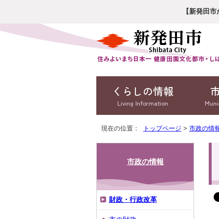
【新発田市
くらしの情報
Living Information
Muni
現在の位置：
トップページ
>
市政の情
市政の情報
財政・行政改革