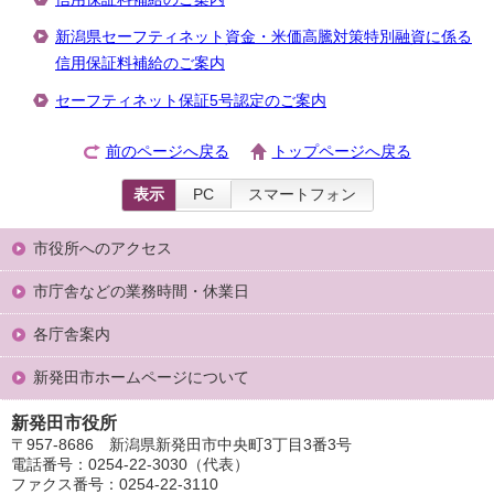
新潟県セーフティネット資金・米価高騰対策特別融資に係る
信用保証料補給のご案内
セーフティネット保証5号認定のご案内
前のページへ戻る
トップページへ戻る
表示
PC
スマートフォン
市役所へのアクセス
市庁舎などの業務時間・休業日
各庁舎案内
新発田市ホームページについて
新発田市役所
〒957-8686 新潟県新発田市中央町3丁目3番3号
電話番号：0254-22-3030（代表）
ファクス番号：0254-22-3110