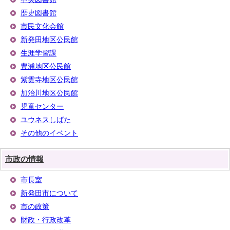
歴史図書館
市民文化会館
新発田地区公民館
生涯学習課
豊浦地区公民館
紫雲寺地区公民館
加治川地区公民館
児童センター
ユウネスしばた
その他のイベント
市政の情報
市長室
新発田市について
市の政策
財政・行政改革