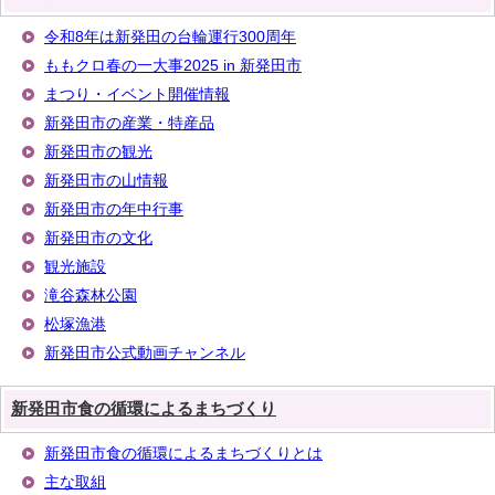
令和8年は新発田の台輪運行300周年
ももクロ春の一大事2025 in 新発田市
まつり・イベント開催情報
新発田市の産業・特産品
新発田市の観光
新発田市の山情報
新発田市の年中行事
新発田市の文化
観光施設
滝谷森林公園
松塚漁港
新発田市公式動画チャンネル
新発田市食の循環によるまちづくり
新発田市食の循環によるまちづくりとは
主な取組