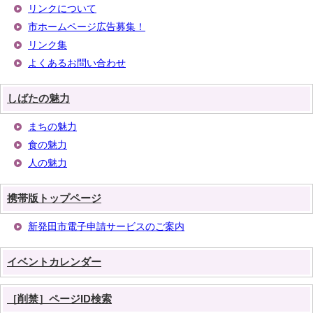
リンクについて
市ホームページ広告募集！
リンク集
よくあるお問い合わせ
しばたの魅力
まちの魅力
食の魅力
人の魅力
携帯版トップページ
新発田市電子申請サービスのご案内
イベントカレンダー
［削禁］ページID検索