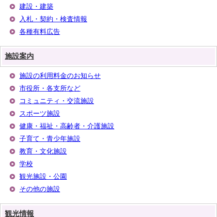
建設・建築
入札・契約・検査情報
各種有料広告
施設案内
施設の利用料金のお知らせ
市役所・各支所など
コミュニティ・交流施設
スポーツ施設
健康・福祉・高齢者・介護施設
子育て・青少年施設
教育・文化施設
学校
観光施設・公園
その他の施設
観光情報