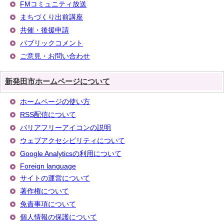
FMコミュニティ放送
まちづくり出前講座
共催・後援申請
パブリックコメント
ご意見・お問い合わせ
新発田市ホームページについて
ホームページの使い方
RSS配信について
バリアフリーアイコンの説明
ウェブアクセシビリティについて
Google Analyticsの利用について
Foreign language
サイトの運営について
著作権について
免責事項について
個人情報の保護について