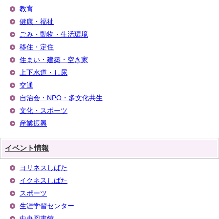
教育
健康・福祉
ごみ・動物・生活環境
移住・定住
住まい・建築・空き家
上下水道・し尿
交通
自治会・NPO・多文化共生
文化・スポーツ
産業振興
イベント情報
ヨリネスしばた
イクネスしばた
スポーツ
生涯学習センター
中央図書館