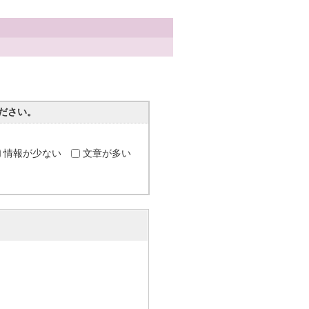
ださい。
情報が少ない
文章が多い