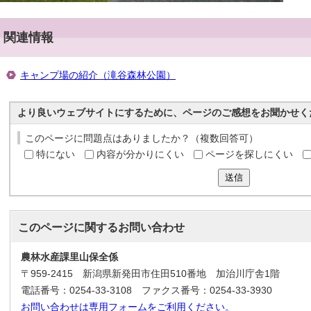
関連情報
キャンプ場の紹介（滝谷森林公園）
より良いウェブサイトにするために、ページのご感想をお聞かせく
このページに問題点はありましたか？（複数回答可）
特にない
内容が分かりにくい
ページを探しにくい
送信
このページに関する
お問い合わせ
農林水産課里山保全係
〒959-2415 新潟県新発田市住田510番地 加治川庁舎1階
電話番号：0254-33-3108 ファクス番号：0254-33-3930
お問い合わせは専用フォームをご利用ください。