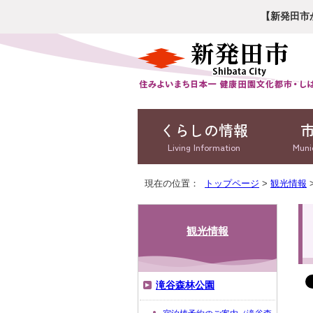
【新発田市
くらしの情報
Living Information
Muni
現在の位置：
トップページ
>
観光情報
観光情報
滝谷森林公園