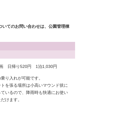
ついてのお問い合わせは、公園管理棟
画 日帰り520円 1泊1,030円
の乗り入れが可能です。
ントを張る場所は小高いマウンド状に
っているので、降雨時も快適にお使い
ただけます。