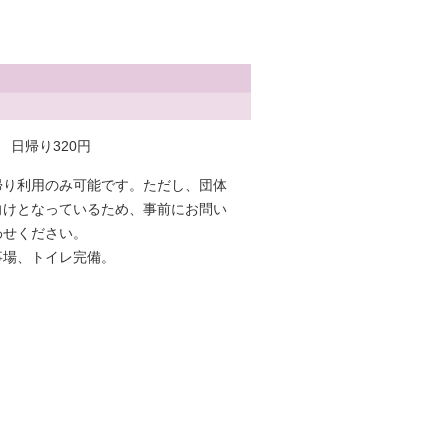
 日帰り320円
帰り利用のみ可能です。ただし、団体
向けとなっているため、事前にお問い
わせください。
事場、トイレ完備。