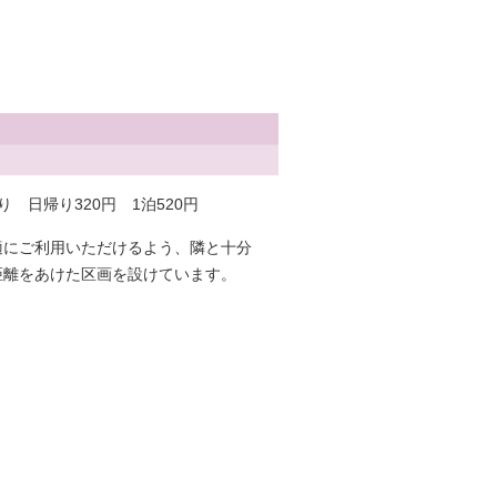
り 日帰り320円 1泊520円
適にご利用いただけるよう、隣と十分
距離をあけた区画を設けています。