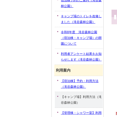
宿泊棟予約のご案内（滝谷森
林公園）
キャンプ場のトイレを改修し
ました（滝谷森林公園）
令和8年度 滝谷森林公園
（宿泊棟・キャンプ場）の開
園について
利用者アンケート結果をお知
らせします（滝谷森林公園）
利用案内
【宿泊棟】予約・利用方法
（滝谷森林公園）
【キャンプ場】利用方法（滝
谷森林公園）
【管理棟・シャワー室】利用