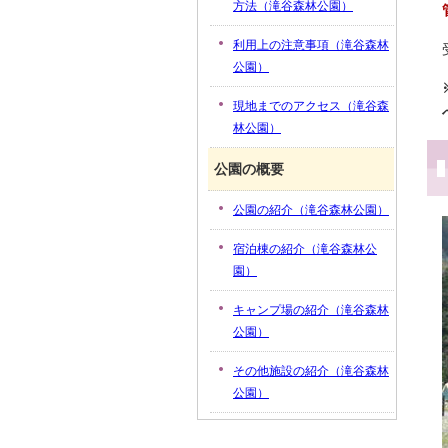
方法（滝谷森林公園）
利用上の注意事項（滝谷森林
公園）
現地までのアクセス（滝谷森
林公園）
公園の概要
公園の紹介（滝谷森林公園）
宿泊棟の紹介（滝谷森林公
園）
キャンプ場の紹介（滝谷森林
公園）
その他施設の紹介（滝谷森林
公園）