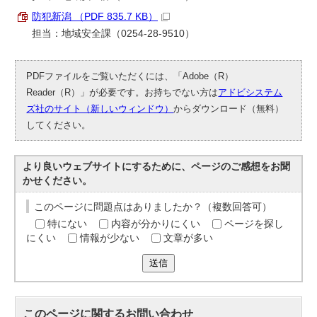
防犯新潟 （PDF 835.7 KB）
担当：地域安全課（0254-28-9510）
PDFファイルをご覧いただくには、「Adobe（R）
Reader（R）」が必要です。お持ちでない方は
アドビシステム
ズ社のサイト（新しいウィンドウ）
からダウンロード（無料）
してください。
より良いウェブサイトにするために、ページのご感想をお聞
かせください。
このページに問題点はありましたか？（複数回答可）
特にない
内容が分かりにくい
ページを探し
にくい
情報が少ない
文章が多い
送信
このページに関する
お問い合わせ