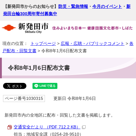
【新発田市からのお知らせ】
防災・緊急情報
・
今月のイベント
・
新
発田台輪300周年寄付募集中
現在の位置：
トップページ
>
広報・広聴・パブリックコメント
>
各
戸配布・回覧文書
> 令和8年1月6日配布文書
令和8年1月6日配布文書
ページ番号1030315
更新日 令和8年1月6日
新発田市内の全地区に配布・回覧した文書を掲載します。
交通安全だより （PDF 712.2 KB）
担当：地域安全課（0254-28-9510）