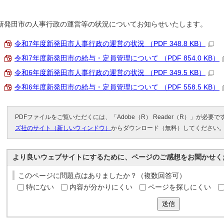
新発田市の人事行政の運営等の状況についてお知らせいたします。
令和7年度新発田市人事行政の運営の状況 （PDF 348.8 KB）
令和7年度新発田市の給与・定員管理について （PDF 854.0 KB）
令和6年度新発田市人事行政の運営の状況 （PDF 349.5 KB）
令和6年度新発田市の給与・定員管理について （PDF 558.5 KB）
PDFファイルをご覧いただくには、「Adobe（R） Reader（R）」が必要
ズ社のサイト（新しいウィンドウ）
からダウンロード（無料）してください
より良いウェブサイトにするために、ページのご感想をお聞かせく
このページに問題点はありましたか？（複数回答可）
特にない
内容が分かりにくい
ページを探しにくい
送信