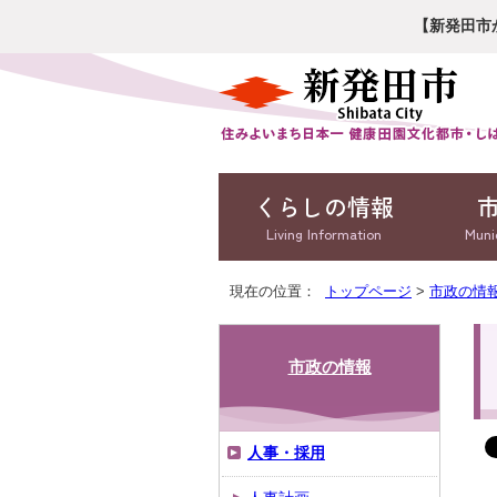
【新発田市
くらしの情報
Living Information
Muni
現在の位置：
トップページ
>
市政の情
市政の情報
人事・採用