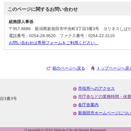
このページに関する
お問い合わせ
総務課人事係
〒957-8686 新潟県新発田市中央町3丁目3番3号 ヨリネスしば
電話番号：0254-28-9520 ファクス番号：0254-22-3110
お問い合わせは専用フォームをご利用ください。
前のページへ戻る
トップページへ戻
市役所へのアクセス
市庁舎などの業務時間・休
丁目3番3号
各庁舎案内
新発田市ホームページにつ
Copyright © 2018 Shibata City, All Rights Reserved.