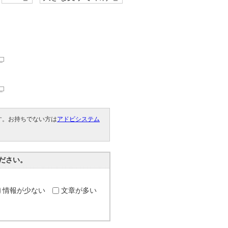
です。お持ちでない方は
アドビシステム
。
ださい。
情報が少ない
文章が多い