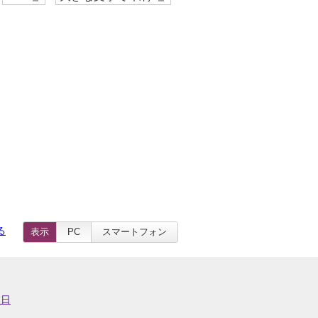
る
表示
PC
スマートフォン
業日