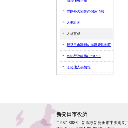
職員採用情報
市以外の団体の採用情報
人事計画
人材育成
新発田市職員の退職管理制度
市の行政組織について
その他人事情報
新発田市役所
〒957-8686 新潟県新発田市中央町3