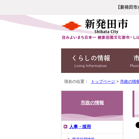
【新発田市
くらしの情報
Living Information
Muni
現在の位置：
トップページ
>
市政の情
市政の情報
人事・採用