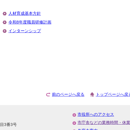
人材育成基本方針
令和8年度職員研修計画
インターンシップ
前のページへ戻る
トップページへ戻
市役所へのアクセス
市庁舎などの業務時間・休
丁目3番3号