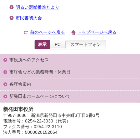
明るい選挙推進だより
市民書初大会
前のページへ戻る
トップページへ戻る
表示
PC
スマートフォン
市役所へのアクセス
市庁舎などの業務時間・休業日
各庁舎案内
新発田市ホームページについて
新発田市役所
〒957-8686 新潟県新発田市中央町3丁目3番3号
電話番号：0254-22-3030（代表）
ファクス番号：0254-22-3110
法人番号：5000020152064