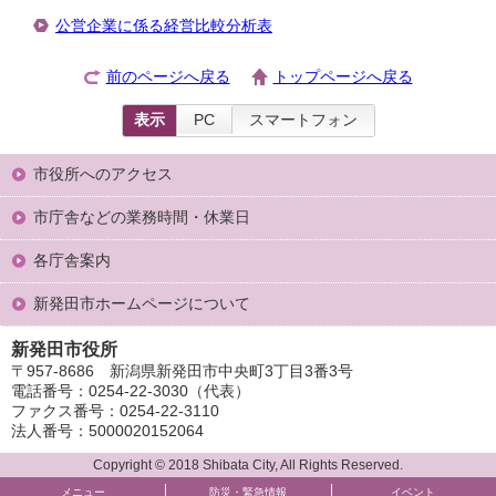
公営企業に係る経営比較分析表
前のページへ戻る
トップページへ戻る
表示
PC
スマートフォン
市役所へのアクセス
市庁舎などの業務時間・休業日
各庁舎案内
新発田市ホームページについて
新発田市役所
〒957-8686 新潟県新発田市中央町3丁目3番3号
電話番号：0254-22-3030（代表）
ファクス番号：0254-22-3110
法人番号：5000020152064
Copyright © 2018 Shibata City, All Rights Reserved.
メニュー
防災・緊急情報
イベント