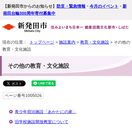
【新発田市からのお知らせ】
防災・緊急情報
・
今月のイベント
・
新
発田台輪300周年寄付募集中
現在の位置：
トップページ
>
施設案内
>
教育・文化施設
> その他の
教育・文化施設
その他の教育・文化施設
ページ番号1005026
青少年宿泊施設「あかたにの家」
旧学校施設開放教室について