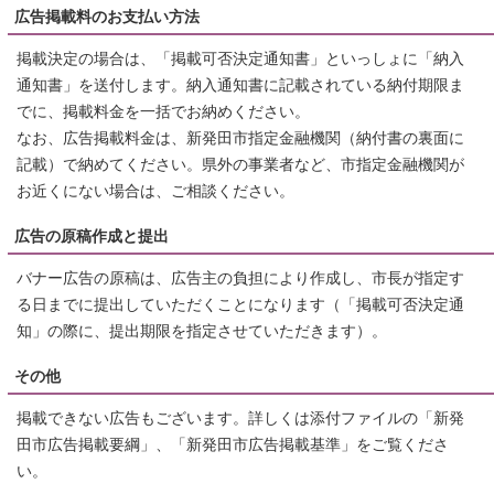
広告掲載料のお支払い方法
掲載決定の場合は、「掲載可否決定通知書」といっしょに「納入
通知書」を送付します。納入通知書に記載されている納付期限ま
でに、掲載料金を一括でお納めください。
なお、広告掲載料金は、新発田市指定金融機関（納付書の裏面に
記載）で納めてください。県外の事業者など、市指定金融機関が
お近くにない場合は、ご相談ください。
広告の原稿作成と提出
バナー広告の原稿は、広告主の負担により作成し、市長が指定す
る日までに提出していただくことになります（「掲載可否決定通
知」の際に、提出期限を指定させていただきます）。
その他
掲載できない広告もございます。詳しくは添付ファイルの「新発
田市広告掲載要綱」、「新発田市広告掲載基準」をご覧くださ
い。