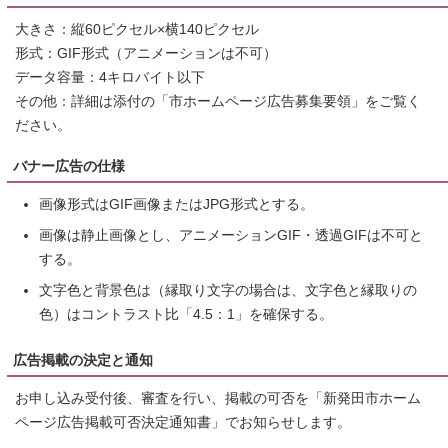
大きさ：縦60ピクセル×横140ピクセル
形式：GIF形式（アニメーションは不可）
データ容量：4キロバイト以下
その他：詳細は添付の「市ホームページ広告募集要領」をご覧く
ださい。
バナー広告の仕様
画像形式はGIF画像またはJPG形式とする。
画像は静止画像とし、アニメーションGIF・透過GIFは不可と
する。
文字色と背景色は（縁取り文字の場合は、文字色と縁取りの
色）はコントラスト比「4.5：1」を確保する。
広告掲載の決定と通知
お申し込み受付後、審査を行い、掲載の可否を「新発田市ホーム
ページ広告掲載可否決定通知書」でお知らせします。