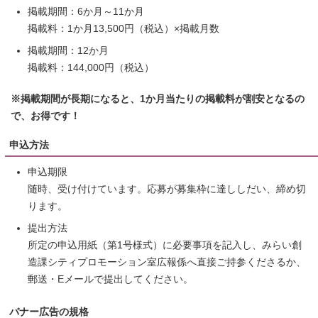
掲載期間：6か月～11か月
掲載料：1か月13,500円（税込）×掲載月数
掲載期間：12か月
掲載料：144,000円（税込）
※掲載期間が長期になると、1か月当たりの掲載料が割安となるの
で、お得です！
申込方法
申込期限
随時、受け付けています。応募が募集枠に達ししだい、締め切
ります。
提出方法
所定の申込用紙（第1号様式）に必要事項を記入し、みらい創
造課シティプロモーション室広報係へ直接ご持参くださるか、
郵送・Eメールで提出してください。
バナー広告の規格