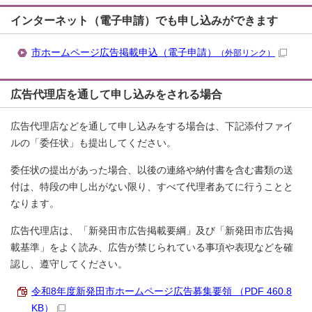
インターネット（電子申請）でも申し込みができます
市ホームページ広告掲載申込（電子申請）
（外部リンク）
広告代理店を通して申し込みをされる場合
広告代理店などを通して申し込みをする場合は、下記添付ファイ
ルの「委任状」も提出してください。
委任状の提出があった場合、以後の連絡や納付書を含む書類の送
付は、特段の申し出がない限り、すべて代理者あてに行うことと
なります。
広告代理店は、「新発田市広告掲載要綱」及び「新発田市広告掲
載基準」をよく読み、広告が禁じられている事項や表現などを確
認し、遵守してください。
令和8年度新発田市ホームページ広告募集要領 （PDF 460.8
KB）