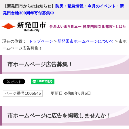
【新発田市からのお知らせ】
防災・緊急情報
・
今月のイベント
・
新
発田台輪300周年寄付募集中
現在の位置：
トップページ
>
新発田市ホームページについて
> 市ホ
ームページ広告募集！
市ホームページ広告募集！
ページ番号1005545
更新日 令和8年6月5日
市ホームページに広告を掲載しませんか！