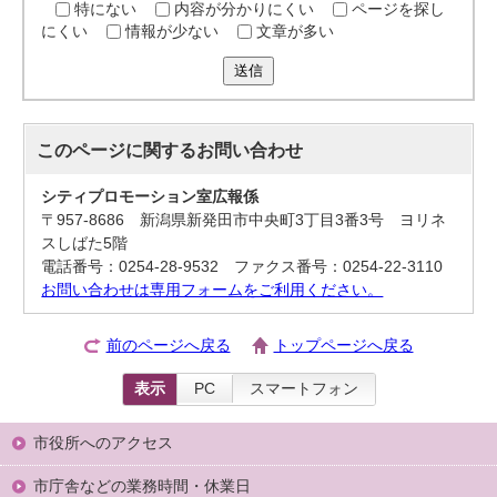
特にない
内容が分かりにくい
ページを探し
にくい
情報が少ない
文章が多い
送信
このページに関する
お問い合わせ
シティプロモーション室広報係
〒957-8686 新潟県新発田市中央町3丁目3番3号 ヨリネ
スしばた5階
電話番号：0254-28-9532 ファクス番号：0254-22-3110
お問い合わせは専用フォームをご利用ください。
前のページへ戻る
トップページへ戻る
表示
PC
スマートフォン
市役所へのアクセス
市庁舎などの業務時間・休業日