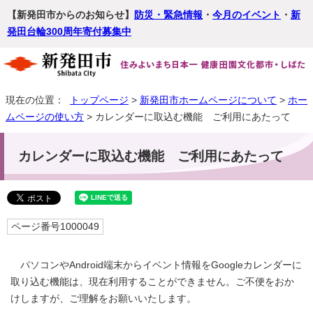
【新発田市からのお知らせ】
防災・緊急情報
・
今月のイベント
・
新
発田台輪300周年寄付募集中
現在の位置：
トップページ
>
新発田市ホームページについて
>
ホー
ムページの使い方
> カレンダーに取込む機能 ご利用にあたって
カレンダーに取込む機能 ご利用にあたって
ページ番号1000049
パソコンやAndroid端末からイベント情報をGoogleカレンダーに
取り込む機能は、現在利用することができません。ご不便をおか
けしますが、ご理解をお願いいたします。