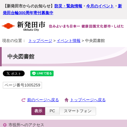
【新発田市からのお知らせ】
防災・緊急情報
・
今月のイベント
・
新
発田台輪300周年寄付募集中
現在の位置：
トップページ
>
イベント情報
> 中央図書館
中央図書館
ページ番号1005259
前のページへ戻る
トップページへ戻る
表示
PC
スマートフォン
市役所へのアクセス