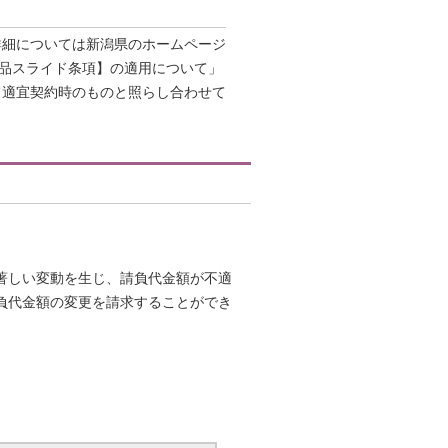
詳細については新潟県のホームページ
単品スライド条項】の適用について」
て適宜契約時のものと照らし合わせて
著しい変動を生じ、請負代金額が不適
負代金額の変更を請求することができ