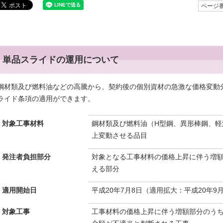
ページ番
単品スライドの運用について
鋼材類及び燃料油などの高騰から、契約後の個別資材の急激な価格変動
ライド条項の適用ができます。
対象工事材料
鋼材類及び燃料油（H型鋼、異形棒鋼、軽
上変動させる品目
発注者負担部分
対象となる工事材料の価格上昇に伴う増額
える部分
適用開始日
平成20年7月8日（適用拡大：平成20年9月
対象工事
工事材料の価格上昇に伴う増額部分のうち