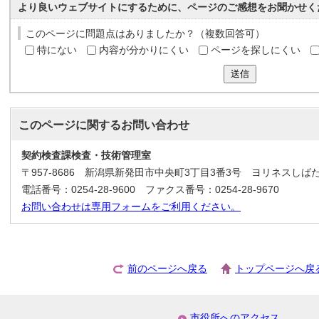
より良いウェブサイトにするために、ページのご感想をお聞かせく
このページに問題点はありましたか？（複数回答可）
特にない
内容が分かりにくい
ページを探しにくい
送信
このページに関する
お問い合わせ
契約検査課検査・技術管理室
〒957-8686 新潟県新発田市中央町3丁目3番3号 ヨリネスしば
電話番号：0254-28-9600 ファクス番号：0254-28-9670
お問い合わせは専用フォームをご利用ください。
前のページへ戻る
トップページへ戻
市役所へのアクセス