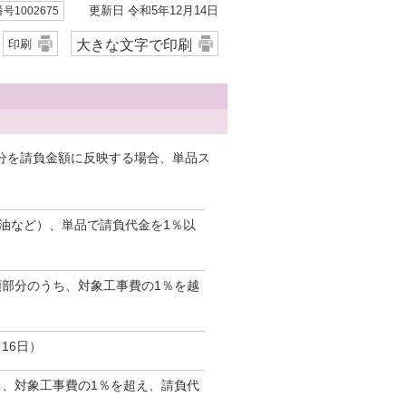
更新日 令和5年12月14日
号1002675
大きな文字で印刷
印刷
分を請負金額に反映する場合、単品ス
油など）、単品で請負代金を1％以
部分のうち、対象工事費の1％を越
16日）
、対象工事費の1％を超え、請負代