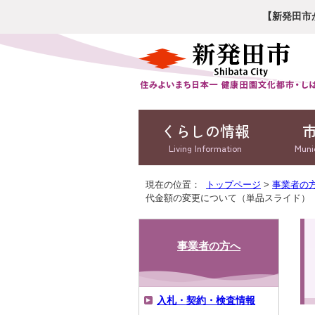
【新発田市
くらしの情報
Living Information
Muni
現在の位置：
トップページ
>
事業者の
代金額の変更について（単品スライド）
事業者の方へ
入札・契約・検査情報