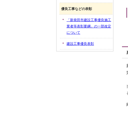
優良工事などの表彰
「新発田市建設工事優良施工
業者等表彰要綱」の一部改定
について
建設工事優良表彰