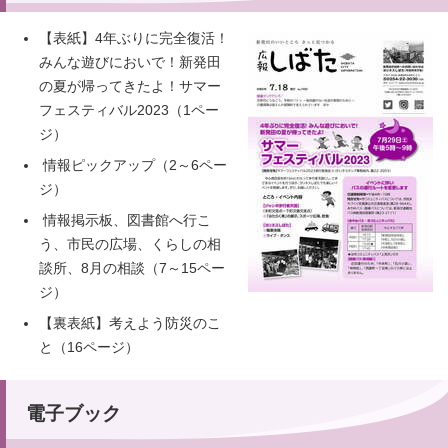
【表紙】4年ぶりに完全復活！
みんな遊びにおいで！新発田
の夏が帰ってきたよ！サマー
フェスティバル2023（1ペー
ジ）
情報ピックアップ（2～6ペー
ジ）
情報掲示板、図書館へ行こ
う、市民の広場、くらしの相
談所、8月の相談（7～15ペー
ジ）
【裏表紙】考えよう防災のこ
と（16ページ）
電子ブック