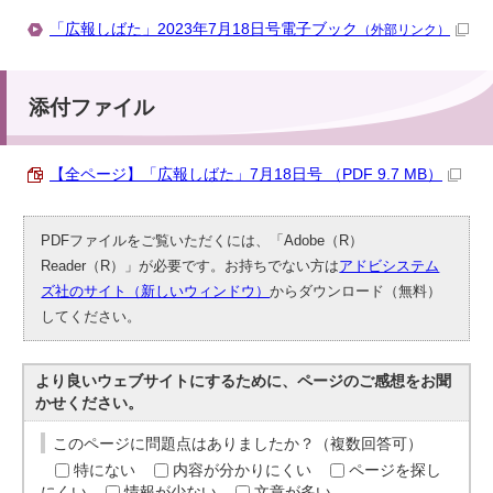
「広報しばた」2023年7月18日号電子ブック
（外部リンク）
添付ファイル
【全ページ】「広報しばた」7月18日号 （PDF 9.7 MB）
PDFファイルをご覧いただくには、「Adobe（R）
Reader（R）」が必要です。お持ちでない方は
アドビシステム
ズ社のサイト（新しいウィンドウ）
からダウンロード（無料）
してください。
より良いウェブサイトにするために、ページのご感想をお聞
かせください。
このページに問題点はありましたか？（複数回答可）
特にない
内容が分かりにくい
ページを探し
にくい
情報が少ない
文章が多い