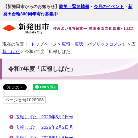
【新発田市からのお知らせ】
防災・緊急情報
・
今月のイベント
・
新
発田台輪300周年寄付募集中
現在の位置：
トップページ
>
広報・広聴・パブリックコメント
>
広
報しばた
> 令和7年度「広報しばた」
令和7年度「広報しばた」
ページ番号1026968
広報しばた 2026年3月2日号
広報しばた 2026年2月2日号
広報しばた 2026年1月6日号