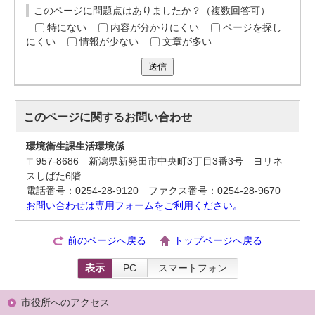
このページに問題点はありましたか？（複数回答可）
特にない
内容が分かりにくい
ページを探し
にくい
情報が少ない
文章が多い
送信
このページに関する
お問い合わせ
環境衛生課生活環境係
〒957-8686 新潟県新発田市中央町3丁目3番3号 ヨリネ
スしばた6階
電話番号：0254-28-9120 ファクス番号：0254-28-9670
お問い合わせは専用フォームをご利用ください。
前のページへ戻る
トップページへ戻る
表示
PC
スマートフォン
市役所へのアクセス