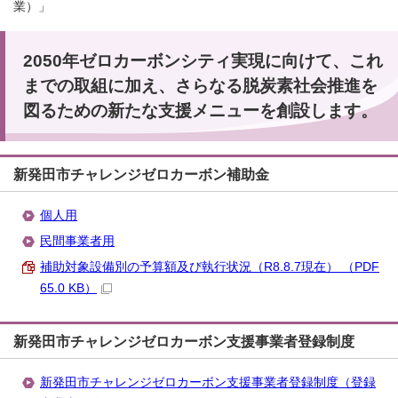
業）」
2050年ゼロカーボンシティ実現に向けて、これ
までの取組に加え、さらなる脱炭素社会推進を
図るための新たな支援メニューを創設します。
新発田市チャレンジゼロカーボン補助金
個人用
民間事業者用
補助対象設備別の予算額及び執行状況（R8.8.7現在） （PDF
65.0 KB）
新発田市チャレンジゼロカーボン支援事業者登録制度
新発田市チャレンジゼロカーボン支援事業者登録制度（登録