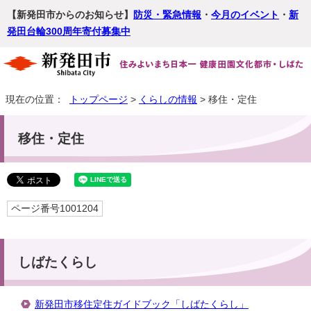
【新発田市からのお知らせ】
防災・緊急情報
・
今月のイベント
・
新
発田台輪300周年寄付募集中
現在の位置：
トップページ
>
くらしの情報
> 移住・定住
移住・定住
ページ番号1001204
しばたくらし
新発田市移住定住ガイドブック「しばたくらし」