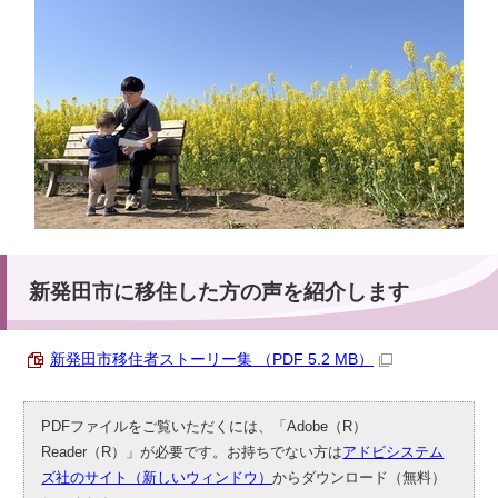
新発田市に移住した方の声を紹介します
新発田市移住者ストーリー集 （PDF 5.2 MB）
PDFファイルをご覧いただくには、「Adobe（R）
Reader（R）」が必要です。お持ちでない方は
アドビシステム
ズ社のサイト（新しいウィンドウ）
からダウンロード（無料）