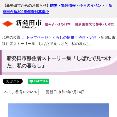
【新発田市からのお知らせ】
防災・緊急情報
・
今月のイベント
・
新
発田台輪300周年寄付募集中
現在の位置：
トップページ
>
くらしの情報
>
移住・定住
> 新発田市
移住者ストーリー集「しばたで見つけた、私の暮らし」
新発田市移住者ストーリー集「しばたで見つけ
た、私の暮らし」
ページ番号1028276
更新日 令和7年7月14日