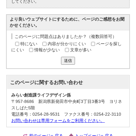
してください。
より良いウェブサイトにするために、ページのご感想をお聞
かせください。
このページに問題点はありましたか？（複数回答可）
特にない
内容が分かりにくい
ページを探し
にくい
情報が少ない
文章が多い
送信
このページに関する
お問い合わせ
みらい創造課ライフデザイン係
〒957-8686 新潟県新発田市中央町3丁目3番3号 ヨリネ
スしばた5階
電話番号：0254-28-9531 ファクス番号：0254-22-3110
お問い合わせは専用フォームをご利用ください。
前のページへ戻る
トップページへ戻る