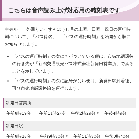
こちらは音声読み上げ対応用の時刻表です
中央ルート外回りいっすんぼうし号の土曜、日曜、祝日の運行時
刻について、「バス停名」、「バスの運行時刻」を始発から順に
お知らせします。
「バスの運行時刻」の次に＊がついている便は、市街地循環後
の行き先が「新潟交通観光バス株式会社新発田営業所」である
ことを示しています。
「バスの運行時刻」の次に記号がない便は、新発田駅到着後、
再び市街地循環路線を運行します。
新発田営業所
午前8時19分 午前11時24分 午後2時29分＊ 午後4時9分
新発田駅
午前8時25分 午前9時30分＊ 午前11時30分 午後0時40分