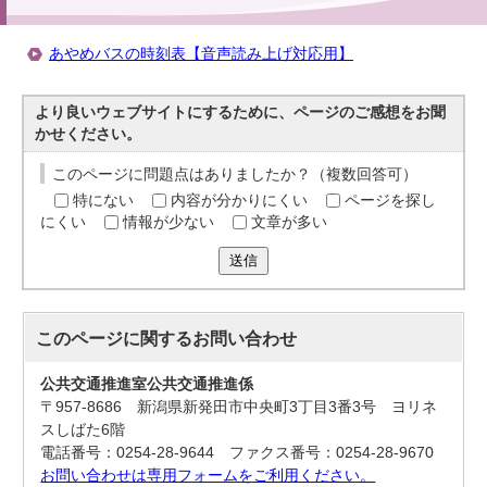
あやめバスの時刻表【音声読み上げ対応用】
より良いウェブサイトにするために、ページのご感想をお聞
かせください。
このページに問題点はありましたか？（複数回答可）
特にない
内容が分かりにくい
ページを探し
にくい
情報が少ない
文章が多い
送信
このページに関する
お問い合わせ
公共交通推進室公共交通推進係
〒957-8686 新潟県新発田市中央町3丁目3番3号 ヨリネ
スしばた6階
電話番号：0254-28-9644 ファクス番号：0254-28-9670
お問い合わせは専用フォームをご利用ください。