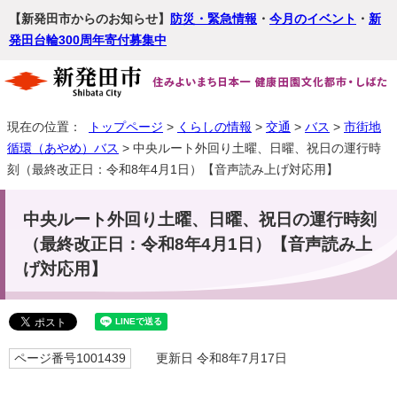
【新発田市からのお知らせ】
防災・緊急情報
・
今月のイベント
・
新
発田台輪300周年寄付募集中
現在の位置：
トップページ
>
くらしの情報
>
交通
>
バス
>
市街地
循環（あやめ）バス
> 中央ルート外回り土曜、日曜、祝日の運行時
刻（最終改正日：令和8年4月1日）【音声読み上げ対応用】
中央ルート外回り土曜、日曜、祝日の運行時刻
（最終改正日：令和8年4月1日）【音声読み上
げ対応用】
ページ番号1001439
更新日 令和8年7月17日