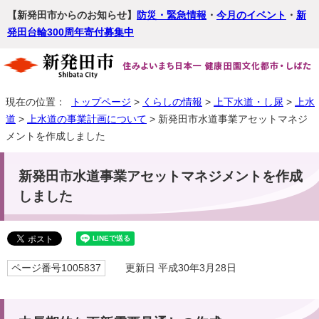
【新発田市からのお知らせ】
防災・緊急情報
・
今月のイベント
・
新
発田台輪300周年寄付募集中
現在の位置：
トップページ
>
くらしの情報
>
上下水道・し尿
>
上水
道
>
上水道の事業計画について
> 新発田市水道事業アセットマネジ
メントを作成しました
新発田市水道事業アセットマネジメントを作成
しました
ページ番号1005837
更新日 平成30年3月28日