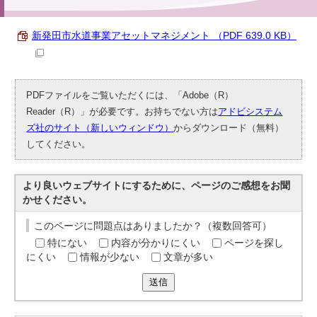
新発田市水道事業アセットマネジメント （PDF 639.0 KB）
PDFファイルをご覧いただくには、「Adobe（R）
Reader（R）」が必要です。お持ちでない方は
アドビシステム
ズ社のサイト（新しいウィンドウ）
からダウンロード（無料）
してください。
より良いウェブサイトにするために、ページのご感想をお聞
かせください。
このページに問題点はありましたか？（複数回答可）
特にない
内容が分かりにくい
ページを探し
にくい
情報が少ない
文章が多い
送信