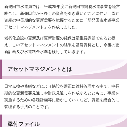
新発田市水道局では、平成29年度に新発田市簡易水道事業を経営
統合し、新発田市から多くの資産を引き継いだことに伴い、既存
資産の中長期的な更新需要を把握するために「新発田市水道事業
アセットマネジメント」を作成しました。
老朽化施設の更新及び更新財源の確保は最重要課題であると捉
え、このアセットマネジメントの結果を基礎資料とし、今後の更
新計画及び水道料金水準を検討していきます。
アセットマネジメントとは
日常点検や修繕などにより施設を適正に維持管理する中で、中長
期的な更新需要見通しや財政見通しを作成するとともに、事業を
実施するための各種計画等に活かしていくなど、資産を総合的に
管理する手法のことです。
添付ファイル