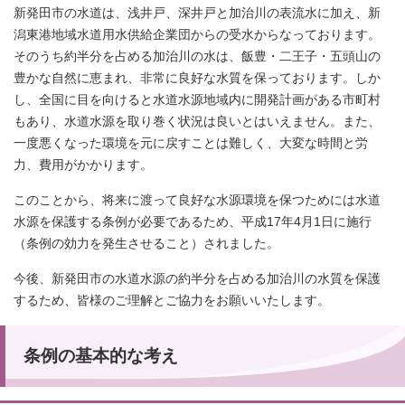
新発田市の水道は、浅井戸、深井戸と加治川の表流水に加え、新
潟東港地域水道用水供給企業団からの受水からなっております。
そのうち約半分を占める加治川の水は、飯豊・二王子・五頭山の
豊かな自然に恵まれ、非常に良好な水質を保っております。しか
し、全国に目を向けると水道水源地域内に開発計画がある市町村
もあり、水道水源を取り巻く状況は良いとはいえません。また、
一度悪くなった環境を元に戻すことは難しく、大変な時間と労
力、費用がかかります。
このことから、将来に渡って良好な水源環境を保つためには水道
水源を保護する条例が必要であるため、平成17年4月1日に施行
（条例の効力を発生させること）されました。
今後、新発田市の水道水源の約半分を占める加治川の水質を保護
するため、皆様のご理解とご協力をお願いいたします。
条例の基本的な考え