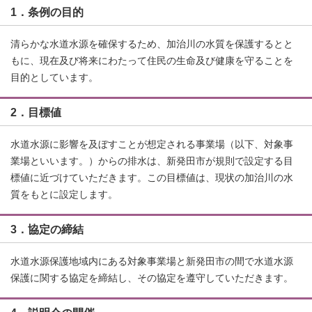
1．条例の目的
清らかな水道水源を確保するため、加治川の水質を保護するとと
もに、現在及び将来にわたって住民の生命及び健康を守ることを
目的としています。
2．目標値
水道水源に影響を及ぼすことが想定される事業場（以下、対象事
業場といいます。）からの排水は、新発田市が規則で設定する目
標値に近づけていただきます。この目標値は、現状の加治川の水
質をもとに設定します。
3．協定の締結
水道水源保護地域内にある対象事業場と新発田市の間で水道水源
保護に関する協定を締結し、その協定を遵守していただきます。