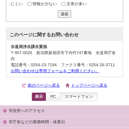
にくい
情報が少ない
文章が多い
送信
このページに関する
お問い合わせ
水道局浄水課水質係
〒957-0026 新潟県新発田市下内竹747番地 水道局庁舎
内
電話番号：0254-23-7194 ファクス番号：0254-26-3711
お問い合わせは専用フォームをご利用ください。
前のページへ戻る
トップページへ戻る
表示
PC
スマートフォン
市役所へのアクセス
市庁舎などの業務時間・休業日