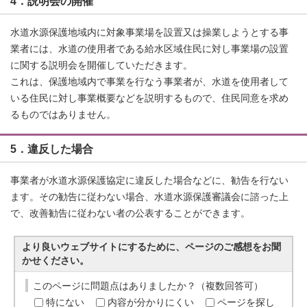
4．説明会の開催
水道水源保護地域内に対象事業場を設置又は操業しようとする事
業者には、水道の使用者である給水区域住民に対し事業場の設置
に関する説明会を開催していただきます。
これは、保護地域内で事業を行なう事業者が、水道を使用者して
いる住民に対し事業概要などを説明するもので、住民同意を求め
るものではありません。
5．違反した場合
事業者が水道水源保護協定に違反した場合などに、勧告を行ない
ます。その勧告に従わない場合、水道水源保護審議会に諮った上
で、改善勧告に従わない者の公表することができます。
より良いウェブサイトにするために、ページのご感想をお聞
かせください。
このページに問題点はありましたか？（複数回答可）
特にない
内容が分かりにくい
ページを探し