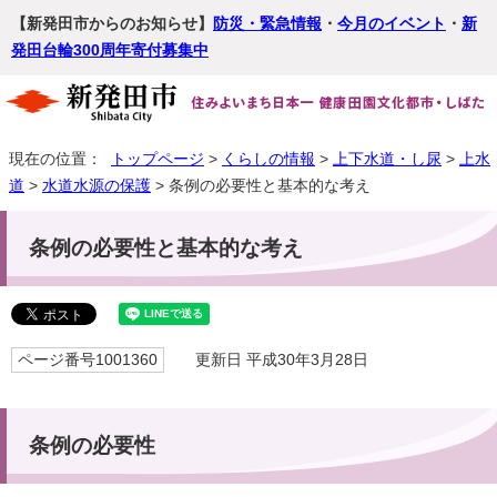
【新発田市からのお知らせ】
防災・緊急情報
・
今月のイベント
・
新
発田台輪300周年寄付募集中
現在の位置：
トップページ
>
くらしの情報
>
上下水道・し尿
>
上水
道
>
水道水源の保護
> 条例の必要性と基本的な考え
条例の必要性と基本的な考え
ページ番号1001360
更新日 平成30年3月28日
条例の必要性