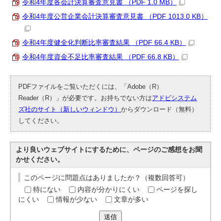
令和4年度各会計決算審査意見書 （PDF 1.0 MB）
令和4年度公営企業会計決算審査意見書 （PDF 1013.0 KB）
令和4年度健全化判断比率審査結果 （PDF 66.4 KB）
令和4年度資金不足比率審査結果 （PDF 66.8 KB）
PDFファイルをご覧いただくには、「Adobe（R）
Reader（R）」が必要です。お持ちでない方は
アドビシステム
ズ社のサイト（新しいウィンドウ）
からダウンロード（無料）
してください。
より良いウェブサイトにするために、ページのご感想をお聞
かせください。
このページに問題点はありましたか？（複数回答可）
特にない
内容が分かりにくい
ページを探し
にくい
情報が少ない
文章が多い
送信