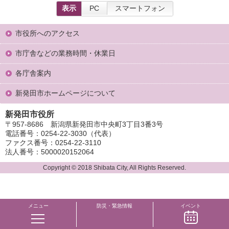
表示
PC
スマートフォン
市役所へのアクセス
市庁舎などの業務時間・休業日
各庁舎案内
新発田市ホームページについて
新発田市役所
〒957-8686 新潟県新発田市中央町3丁目3番3号
電話番号：0254-22-3030（代表）
ファクス番号：0254-22-3110
法人番号：5000020152064
Copyright © 2018 Shibata City, All Rights Reserved.
メニュー
防災・緊急情報
イベント