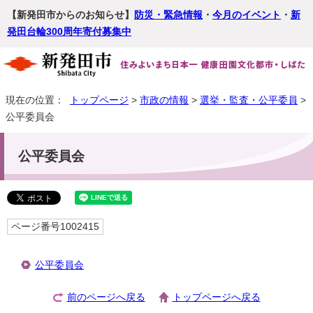
【新発田市からのお知らせ】
防災・緊急情報
・
今月のイベント
・
新
発田台輪300周年寄付募集中
現在の位置：
トップページ
>
市政の情報
>
選挙・監査・公平委員
>
公平委員会
公平委員会
ページ番号1002415
公平委員会
前のページへ戻る
トップページへ戻る