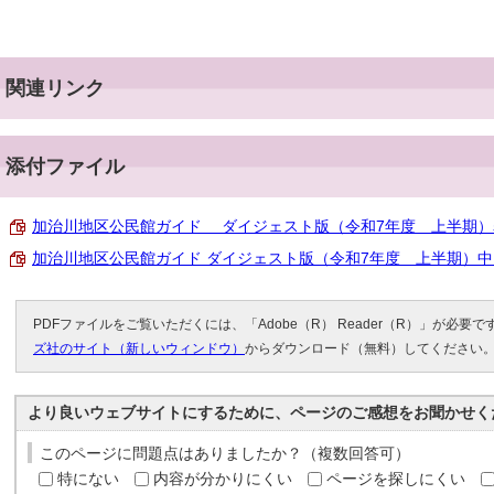
関連リンク
添付ファイル
加治川地区公民館ガイド ダイジェスト版（令和7年度 上半期）表 （P
加治川地区公民館ガイド ダイジェスト版（令和7年度 上半期）中 （P
PDFファイルをご覧いただくには、「Adobe（R） Reader（R）」が必要
ズ社のサイト（新しいウィンドウ）
からダウンロード（無料）してください
より良いウェブサイトにするために、ページのご感想をお聞かせく
このページに問題点はありましたか？（複数回答可）
特にない
内容が分かりにくい
ページを探しにくい