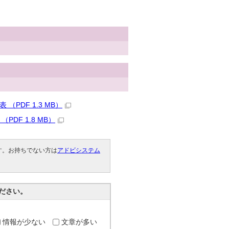
DF 1.3 MB）
DF 1.8 MB）
です。お持ちでない方は
アドビシステム
。
ださい。
情報が少ない
文章が多い