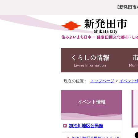
【新発田市
くらしの情報
Living Information
Muni
現在の位置：
トップページ
>
イベント
イベント情報
加治川地区公民館