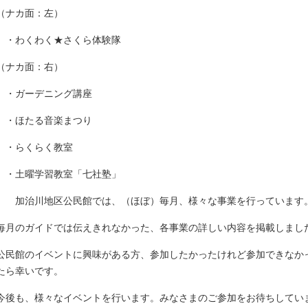
（ナカ面：左）
・わくわく★さくら体験隊
（ナカ面：右）
・ガーデニング講座
・ほたる音楽まつり
・らくらく教室
・土曜学習教室「七社塾」
加治川地区公民館では、（ほぼ）毎月、様々な事業を行っています
毎月のガイドでは伝えきれなかった、各事業の詳しい内容を掲載しまし
公民館のイベントに興味がある方、参加したかったけれど参加できなか
たら幸いです。
今後も、様々なイベントを行います。みなさまのご参加をお待ちしてい