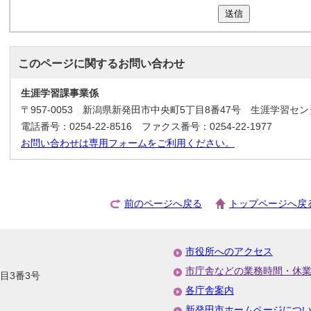
送信
このページに関する
お問い合わせ
生涯学習課事業係
〒957-0053 新潟県新発田市中央町5丁目8番47号 生涯学習セ
電話番号：0254-22-8516 ファクス番号：0254-22-1977
お問い合わせは専用フォームをご利用ください。
前のページへ戻る
トップページへ戻
市役所へのアクセス
市庁舎などの業務時間・休
丁目3番3号
各庁舎案内
新発田市ホームページにつ