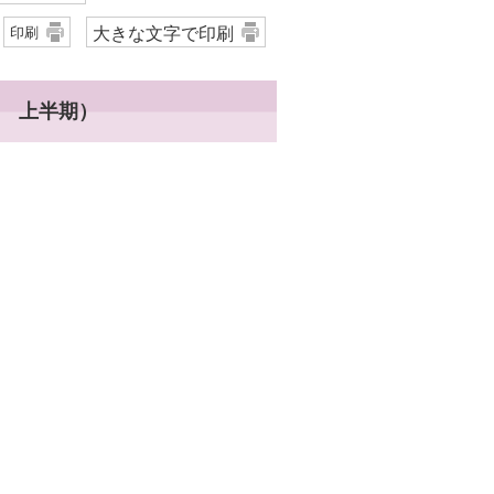
大きな文字で印刷
印刷
版 上半期）