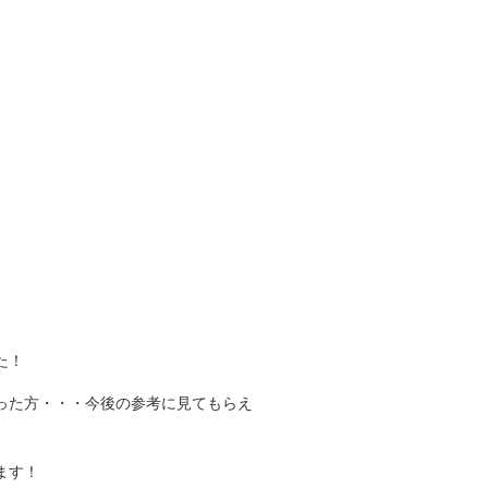
。
た！
った方・・・今後の参考に見てもらえ
ます！