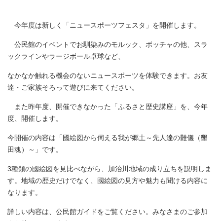
今年度は新しく「ニュースポーツフェスタ」を開催します。
公民館のイベントでお馴染みのモルック、ボッチャの他、スラ
ックラインやラージボール卓球など、
なかなか触れる機会のないニュースポーツを体験できます。お友
達・ご家族そろって遊びに来てください。
また昨年度、開催できなかった「ふるさと歴史講座」を、今年
度、開催します。
今開催の内容は「國絵図から伺える我が郷土～先人達の難儀（墾
田魂）～」です。
3種類の國絵図を見比べながら、加治川地域の成り立ちを説明しま
す。地域の歴史だけでなく、國絵図の見方や魅力も聞ける内容に
なります。
詳しい内容は、公民館ガイドをご覧ください。みなさまのご参加