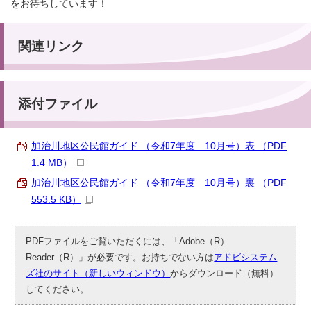
をお待ちしています！
関連リンク
添付ファイル
加治川地区公民館ガイド （令和7年度 10月号）表 （PDF
1.4 MB）
加治川地区公民館ガイド （令和7年度 10月号）裏 （PDF
553.5 KB）
PDFファイルをご覧いただくには、「Adobe（R）
Reader（R）」が必要です。お持ちでない方は
アドビシステム
ズ社のサイト（新しいウィンドウ）
からダウンロード（無料）
してください。