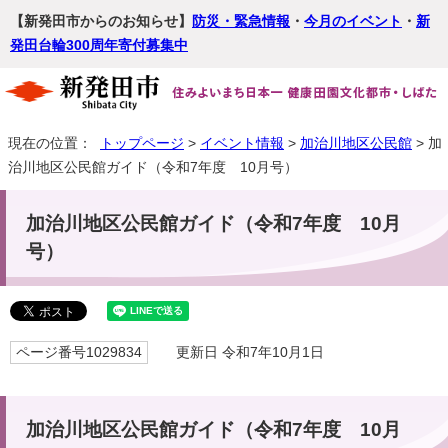
【新発田市からのお知らせ】
防災・緊急情報
・
今月のイベント
・
新
発田台輪300周年寄付募集中
現在の位置：
トップページ
>
イベント情報
>
加治川地区公民館
> 加
治川地区公民館ガイド（令和7年度 10月号）
加治川地区公民館ガイド（令和7年度 10月
号）
ページ番号1029834
更新日 令和7年10月1日
加治川地区公民館ガイド（令和7年度 10月