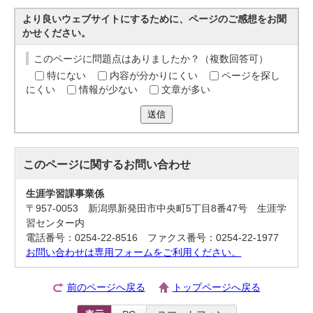
より良いウェブサイトにするために、ページのご感想をお聞
かせください。
このページに問題点はありましたか？（複数回答可）
特にない
内容が分かりにくい
ページを探し
にくい
情報が少ない
文章が多い
送信
このページに関する
お問い合わせ
生涯学習課事業係
〒957-0053 新潟県新発田市中央町5丁目8番47号 生涯学
習センター内
電話番号：0254-22-8516 ファクス番号：0254-22-1977
お問い合わせは専用フォームをご利用ください。
前のページへ戻る
トップページへ戻る