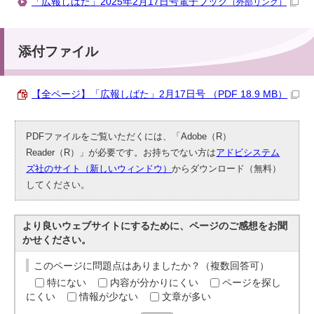
「広報しばた」2025年2月17日号電子ブック
（外部リンク）
添付ファイル
【全ページ】「広報しばた」2月17日号 （PDF 18.9 MB）
PDFファイルをご覧いただくには、「Adobe（R）
Reader（R）」が必要です。お持ちでない方は
アドビシステム
ズ社のサイト（新しいウィンドウ）
からダウンロード（無料）
してください。
より良いウェブサイトにするために、ページのご感想をお聞
かせください。
このページに問題点はありましたか？（複数回答可）
特にない
内容が分かりにくい
ページを探し
にくい
情報が少ない
文章が多い