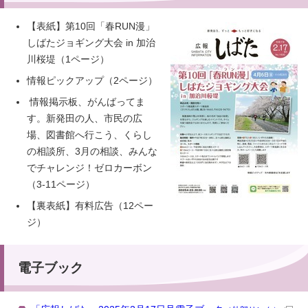
【表紙】第10回「春RUN漫」
しばたジョギング大会 in 加治
川桜堤（1ページ）
情報ピックアップ（2ページ）
情報掲示板、がんばってま
す。新発田の人、市民の広
場、図書館へ行こう、くらし
の相談所、3月の相談、みんな
でチャレンジ！ゼロカーボン
（3-11ページ）
【裏表紙】有料広告（12ペー
ジ）
電子ブック