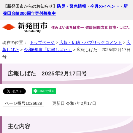
【新発田市からのお知らせ】
防災・緊急情報
・
今月のイベント
・
新
発田台輪300周年寄付募集中
現在の位置：
トップページ
>
広報・広聴・パブリックコメント
>
広
報しばた
>
令和6年度「広報しばた」
> 広報しばた 2025年2月17日
号
広報しばた 2025年2月17日号
ページ番号1026829
更新日 令和7年2月17日
主な内容