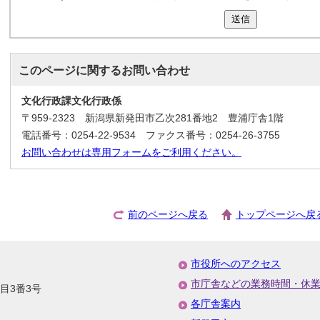
送信
このページに関する
お問い合わせ
文化行政課文化行政係
〒959-2323 新潟県新発田市乙次281番地2 豊浦庁舎1階
電話番号：0254-22-9534 ファクス番号：0254-26-3755
お問い合わせは専用フォームをご利用ください。
前のページへ戻る
トップページへ戻
市役所へのアクセス
市庁舎などの業務時間・休
丁目3番3号
各庁舎案内