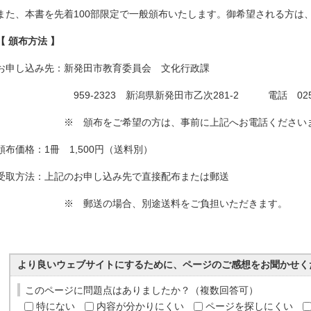
また、本書を先着100部限定で一般頒布いたします。御希望される方は
【 頒布方法 】
お申し込み先：新発田市教育委員会 文化行政課
959-2323 新潟県新発田市乙次281-2 電話 0254-2
※ 頒布をご希望の方は、事前に上記へお電話くださいます
頒布価格：1冊 1,500円（送料別）
受取方法：上記のお申し込み先で直接配布または郵送
※ 郵送の場合、別途送料をご負担いただきます。
より良いウェブサイトにするために、ページのご感想をお聞かせく
このページに問題点はありましたか？（複数回答可）
特にない
内容が分かりにくい
ページを探しにくい