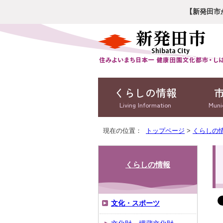
【新発田市
くらしの情報
Living Information
Muni
現在の位置：
トップページ
>
くらしの
くらしの情報
文化・スポーツ