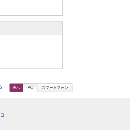
る
表示
PC
スマートフォン
業日