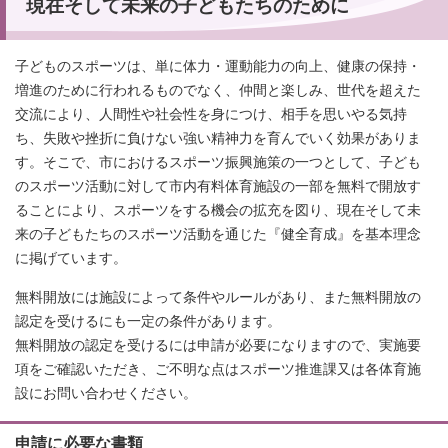
現在そして未来の子どもたちのために
子どものスポーツは、単に体力・運動能力の向上、健康の保持・
増進のために行われるものでなく、仲間と楽しみ、世代を超えた
交流により、人間性や社会性を身につけ、相手を思いやる気持
ち、失敗や挫折に負けない強い精神力を育んでいく効果がありま
す。そこで、市におけるスポーツ振興施策の一つとして、子ども
のスポーツ活動に対して市内有料体育施設の一部を無料で開放す
ることにより、スポーツをする機会の拡充を図り、現在そして未
来の子どもたちのスポーツ活動を通じた『健全育成』を基本理念
に掲げています。
無料開放には施設によって条件やルールがあり、また無料開放の
認定を受けるにも一定の条件があります。
無料開放の認定を受けるには申請が必要になりますので、実施要
項をご確認いただき、ご不明な点はスポーツ推進課又は各体育施
設にお問い合わせください。
申請に必要な書類