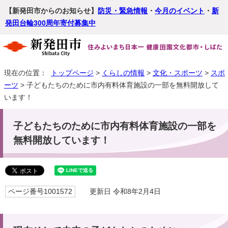
【新発田市からのお知らせ】
防災・緊急情報
・
今月のイベント
・
新
発田台輪300周年寄付募集中
現在の位置：
トップページ
>
くらしの情報
>
文化・スポーツ
>
スポ
ーツ
> 子どもたちのために市内有料体育施設の一部を無料開放して
います！
子どもたちのために市内有料体育施設の一部を
無料開放しています！
ページ番号1001572
更新日 令和8年2月4日