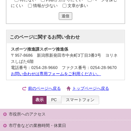
にくい
情報が少ない
文章が多い
送信
このページに関する
お問い合わせ
スポーツ推進課スポーツ推進係
〒957-8686 新潟県新発田市中央町3丁目3番3号 ヨリネ
スしばた6階
電話番号：0254-28-9660 ファクス番号：0254-28-9670
お問い合わせは専用フォームをご利用ください。
前のページへ戻る
トップページへ戻る
表示
PC
スマートフォン
市役所へのアクセス
市庁舎などの業務時間・休業日