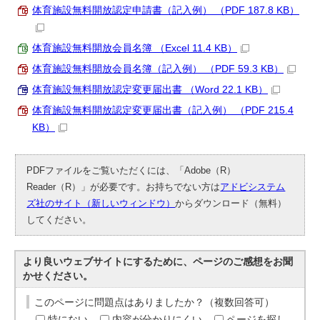
体育施設無料開放認定申請書（記入例） （PDF 187.8 KB）
体育施設無料開放会員名簿 （Excel 11.4 KB）
体育施設無料開放会員名簿（記入例） （PDF 59.3 KB）
体育施設無料開放認定変更届出書 （Word 22.1 KB）
体育施設無料開放認定変更届出書（記入例） （PDF 215.4
KB）
PDFファイルをご覧いただくには、「Adobe（R）
Reader（R）」が必要です。お持ちでない方は
アドビシステム
ズ社のサイト（新しいウィンドウ）
からダウンロード（無料）
してください。
より良いウェブサイトにするために、ページのご感想をお聞
かせください。
このページに問題点はありましたか？（複数回答可）
特にない
内容が分かりにくい
ページを探し