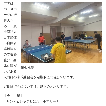
市では、
パラスポ
ーツの振
興のた
め、一般
社団法人
日本肢体
不自由者
卓球協会
の支援を
受け、身
体に障が
練習風景
いがある
人向けの卓球練習会を定期的に開催しています。
定期練習会については、以下のとおりです。
【会 場】
サン・ビレッジしばた 小アリーナ