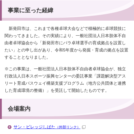
事業に至った経緯
新発田市は、これまで各種卓球大会などで積極的に卓球競技に
関わってきました。その実績により、一般社団法人日本肢体不自
由者卓球協会から「新発田市にパラ卓球選手の育成拠点を設置し
たい」との申し出があり、令和5年度から発掘・育成の拠点を設置
することとなりました。
※この事業は、一般社団法人日本肢体不自由者卓球協会が、独立
行政法人日本スポーツ振興センターの委託事業「課題解決型アス
リート育成パスウェイ構築支援プログラム（地方公共団体と連携
した育成環境の整備）」を受託して開始したものです。
会場案内
サン・ビレッジしばた
（外部リンク）