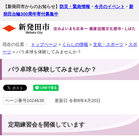
【新発田市からのお知らせ】
防災・緊急情報
・
今月のイベント
・
新
発田台輪300周年寄付募集中
現在の位置：
トップページ
>
くらしの情報
>
文化・スポーツ
>
スポ
ーツ
> パラ卓球を体験してみませんか？
パラ卓球を体験してみませんか？
ページ番号1024638
更新日 令和8年4月20日
定期練習会を開催しています