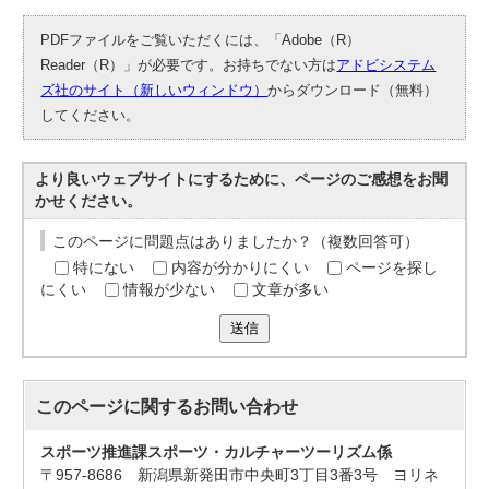
PDFファイルをご覧いただくには、「Adobe（R）
Reader（R）」が必要です。お持ちでない方は
アドビシステム
ズ社のサイト（新しいウィンドウ）
からダウンロード（無料）
してください。
より良いウェブサイトにするために、ページのご感想をお聞
かせください。
このページに問題点はありましたか？（複数回答可）
特にない
内容が分かりにくい
ページを探し
にくい
情報が少ない
文章が多い
送信
このページに関する
お問い合わせ
スポーツ推進課スポーツ・カルチャーツーリズム係
〒957-8686 新潟県新発田市中央町3丁目3番3号 ヨリネ