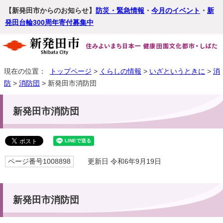
【新発田市からのお知らせ】
防災・緊急情報
・
今月のイベント
・
新
発田台輪300周年寄付募集中
現在の位置：
トップページ
>
くらしの情報
>
いざというときに
>
消
防
>
消防団
> 新発田市消防団
新発田市消防団
ページ番号1008898
更新日 令和6年9月19日
新発田市消防団