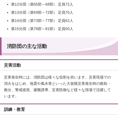
第12分団（第65部～68部） 定員72人
第13分団（第69部～72部） 定員70人
第14分団（第73部～77部） 定員62人
第15分団（第78部～81部） 定員50人
消防団の主な活動
災害活動
災害発生時には、消防団は様々な役割を担います。災害現場での
消火をはじめ、地震や風水害といった大規模災害発生時の救助・
救出、警戒巡視、避難誘導、災害防御など様々な現場で活躍して
います。
訓練・教育