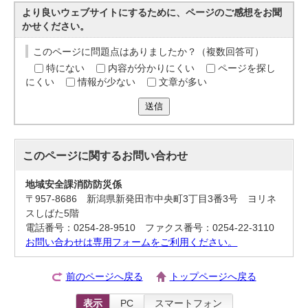
より良いウェブサイトにするために、ページのご感想をお聞
かせください。
このページに問題点はありましたか？（複数回答可）
特にない
内容が分かりにくい
ページを探し
にくい
情報が少ない
文章が多い
送信
このページに関する
お問い合わせ
地域安全課消防防災係
〒957-8686 新潟県新発田市中央町3丁目3番3号 ヨリネ
スしばた5階
電話番号：0254-28-9510 ファクス番号：0254-22-3110
お問い合わせは専用フォームをご利用ください。
前のページへ戻る
トップページへ戻る
表示
PC
スマートフォン