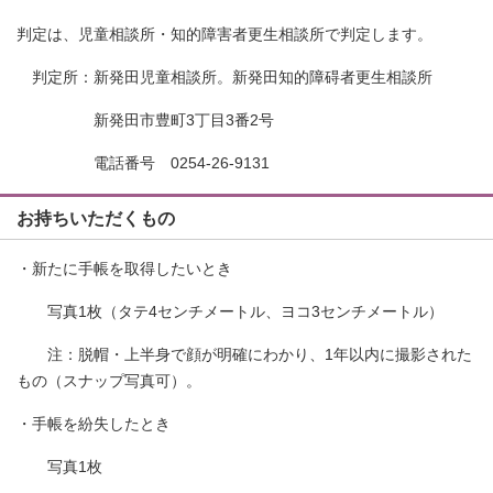
判定は、児童相談所・知的障害者更生相談所で判定します。
判定所：新発田児童相談所。新発田知的障碍者更生相談所
新発田市豊町3丁目3番2号
電話番号 0254-26-9131
お持ちいただくもの
・新たに手帳を取得したいとき
写真1枚（タテ4センチメートル、ヨコ3センチメートル）
注：脱帽・上半身で顔が明確にわかり、1年以内に撮影された
もの（スナップ写真可）。
・手帳を紛失したとき
写真1枚