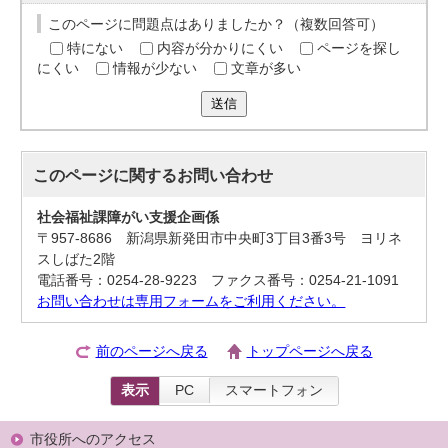
このページに問題点はありましたか？（複数回答可）
特にない
内容が分かりにくい
ページを探し
にくい
情報が少ない
文章が多い
送信
このページに関する
お問い合わせ
社会福祉課障がい支援企画係
〒957-8686 新潟県新発田市中央町3丁目3番3号 ヨリネ
スしばた2階
電話番号：0254-28-9223 ファクス番号：0254-21-1091
お問い合わせは専用フォームをご利用ください。
前のページへ戻る
トップページへ戻る
表示
PC
スマートフォン
市役所へのアクセス