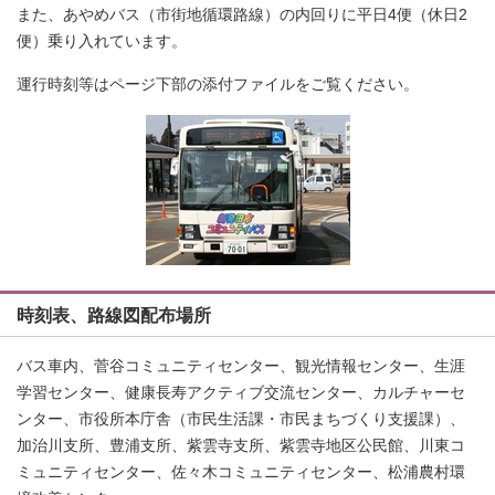
また、あやめバス（市街地循環路線）の内回りに平日4便（休日2
便）乗り入れています。
運行時刻等はページ下部の添付ファイルをご覧ください。
時刻表、路線図配布場所
バス車内、菅谷コミュニティセンター、観光情報センター、生涯
学習センター、健康長寿アクティブ交流センター、カルチャーセ
ンター、市役所本庁舎（市民生活課・市民まちづくり支援課）、
加治川支所、豊浦支所、紫雲寺支所、紫雲寺地区公民館、川東コ
ミュニティセンター、佐々木コミュニティセンター、松浦農村環