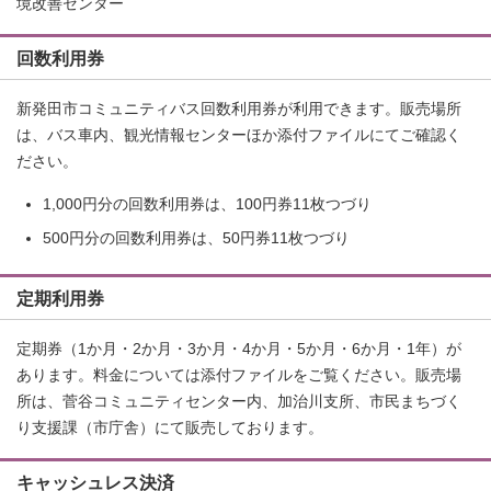
境改善センター
回数利用券
新発田市コミュニティバス回数利用券が利用できます。販売場所
は、バス車内、観光情報センターほか添付ファイルにてご確認く
ださい。
1,000円分の回数利用券は、100円券11枚つづり
500円分の回数利用券は、50円券11枚つづり
定期利用券
定期券（1か月・2か月・3か月・4か月・5か月・6か月・1年）が
あります。料金については添付ファイルをご覧ください。販売場
所は、菅谷コミュニティセンター内、加治川支所、市民まちづく
り支援課（市庁舎）にて販売しております。
キャッシュレス決済