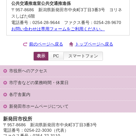
公共交通推進室公共交通推進係
〒957-8686 新潟県新発田市中央町3丁目3番3号 ヨリネ
スしばた6階
電話番号：0254-28-9644 ファクス番号：0254-28-9670
お問い合わせは専用フォームをご利用ください。
前のページへ戻る
トップページへ戻る
表示
PC
スマートフォン
市役所へのアクセス
市庁舎などの業務時間・休業日
各庁舎案内
新発田市ホームページについて
新発田市役所
〒957-8686 新潟県新発田市中央町3丁目3番3号
電話番号：0254-22-3030（代表）
ファクス番号：0254-22-3110