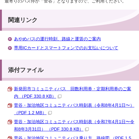
最寄りのバス停が「菅谷」となりますので、ご利用ください。
関連リンク
あやめバスの運行時刻、路線と運賃のご案内
専用ICカードとスマートフォンでのお支払いについて
添付ファイル
新発田市コミュニティバス 回数利用券・定期利用券のご案
内 （PDF 330.8 KB）
菅谷・加治地区コミュニティバス時刻表（令和8年4月1日〜）
（PDF 1.2 MB）
菅谷・加治地区コミュニティバス時刻表（令和7年4月1日〜令
和8年3月31日） （PDF 330.8 KB）
菅谷・加治地区コミュニティバス乗り方、路線図 （PDF 1.5