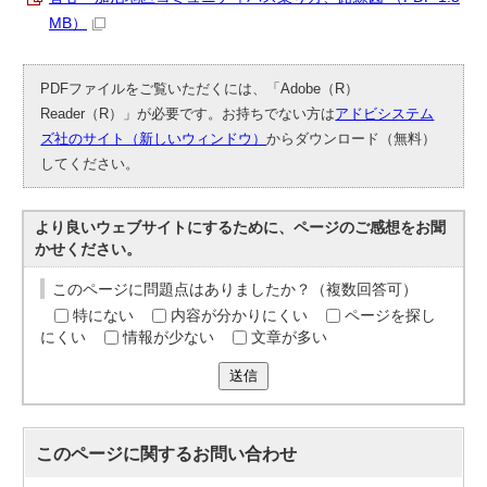
MB）
PDFファイルをご覧いただくには、「Adobe（R）
Reader（R）」が必要です。お持ちでない方は
アドビシステム
ズ社のサイト（新しいウィンドウ）
からダウンロード（無料）
してください。
より良いウェブサイトにするために、ページのご感想をお聞
かせください。
このページに問題点はありましたか？（複数回答可）
特にない
内容が分かりにくい
ページを探し
にくい
情報が少ない
文章が多い
送信
このページに関する
お問い合わせ