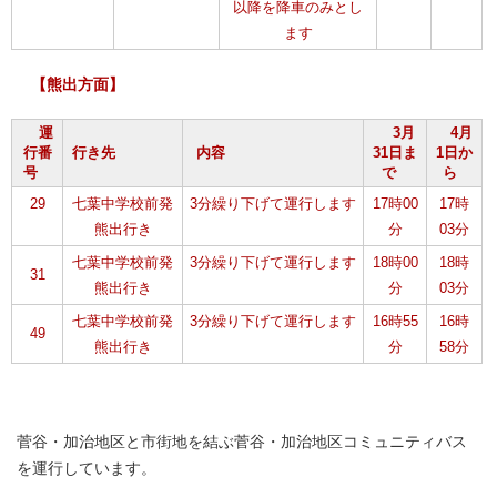
以降を降車のみとし
ます
【熊出方面】
運
3月
4月
行番
行き先
内容
31日ま
1日か
号
で
ら
29
七葉中学校前発
3分繰り下げて運行します
17時00
17時
熊出行き
分
03分
七葉中学校前発
3分繰り下げて運行します
18時00
18時
31
熊出行き
分
03分
七葉中学校前発
3分繰り下げて運行します
16時55
16時
49
熊出行き
分
58分
菅谷・加治地区と市街地を結ぶ菅谷・加治地区コミュニティバス
を運行しています。