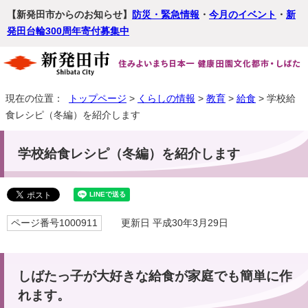
【新発田市からのお知らせ】
防災・緊急情報
・
今月のイベント
・
新
発田台輪300周年寄付募集中
現在の位置：
トップページ
>
くらしの情報
>
教育
>
給食
> 学校給
食レシピ（冬編）を紹介します
学校給食レシピ（冬編）を紹介します
ページ番号1000911
更新日 平成30年3月29日
しばたっ子が大好きな給食が家庭でも簡単に作
れます。