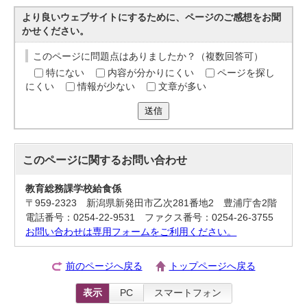
より良いウェブサイトにするために、ページのご感想をお聞
かせください。
このページに問題点はありましたか？（複数回答可）
特にない
内容が分かりにくい
ページを探し
にくい
情報が少ない
文章が多い
送信
このページに関する
お問い合わせ
教育総務課学校給食係
〒959-2323 新潟県新発田市乙次281番地2 豊浦庁舎2階
電話番号：0254-22-9531 ファクス番号：0254-26-3755
お問い合わせは専用フォームをご利用ください。
前のページへ戻る
トップページへ戻る
表示
PC
スマートフォン