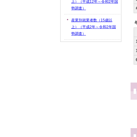
上）（平成12年～令和2年国
勢調査）
産業別就業者数（15歳以
上）（平成2年～令和2年国
勢調査）