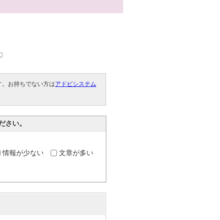
です。お持ちでない方は
アドビシステム
。
ださい。
情報が少ない
文章が多い