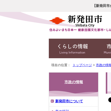
【新発田市
くらしの情報
Living Information
Muni
現在の位置：
トップページ
>
市政の情
市政の情報
新発田市について