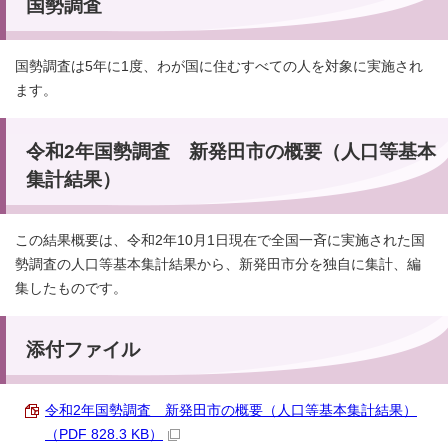
国勢調査
国勢調査は5年に1度、わが国に住むすべての人を対象に実施され
ます。
令和2年国勢調査 新発田市の概要（人口等基本
集計結果）
この結果概要は、令和2年10月1日現在で全国一斉に実施された国
勢調査の人口等基本集計結果から、新発田市分を独自に集計、編
集したものです。
添付ファイル
令和2年国勢調査 新発田市の概要（人口等基本集計結果）
（PDF 828.3 KB）