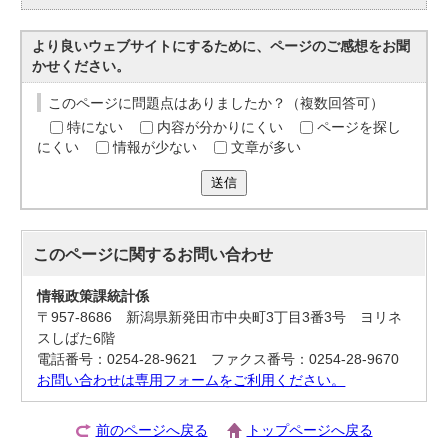
より良いウェブサイトにするために、ページのご感想をお聞
かせください。
このページに問題点はありましたか？（複数回答可）
特にない
内容が分かりにくい
ページを探し
にくい
情報が少ない
文章が多い
送信
このページに関する
お問い合わせ
情報政策課統計係
〒957-8686 新潟県新発田市中央町3丁目3番3号 ヨリネ
スしばた6階
電話番号：0254-28-9621 ファクス番号：0254-28-9670
お問い合わせは専用フォームをご利用ください。
前のページへ戻る
トップページへ戻る