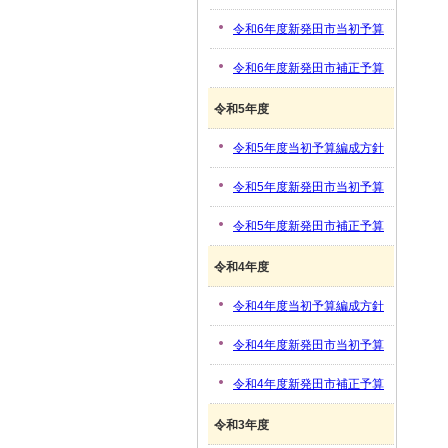
令和6年度新発田市当初予算
令和6年度新発田市補正予算
令和5年度
令和5年度当初予算編成方針
令和5年度新発田市当初予算
令和5年度新発田市補正予算
令和4年度
令和4年度当初予算編成方針
令和4年度新発田市当初予算
令和4年度新発田市補正予算
令和3年度