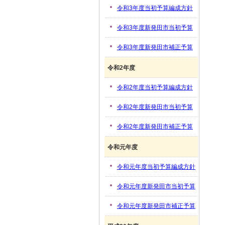
令和3年度当初予算編成方針
令和3年度新発田市当初予算
令和3年度新発田市補正予算
令和2年度
令和2年度当初予算編成方針
令和2年度新発田市当初予算
令和2年度新発田市補正予算
令和元年度
令和元年度当初予算編成方針
令和元年度新発田市当初予算
令和元年度新発田市補正予算