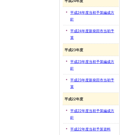
平成24年度
平成24年度当初予算編成方
針
平成24年度新発田市当初予
算
平成23年度
平成23年度当初予算編成方
針
平成23年度新発田市当初予
算
平成22年度
平成22年度当初予算編成方
針
平成22年度当初予算資料