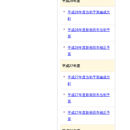
平成28年度
平成28年度当初予算編成方
針
平成28年度新発田市当初予
算
平成28年度新発田市補正予
算
平成27年度
平成27年度当初予算編成方
針
平成27年度新発田市当初予
算
平成27年度新発田市補正予
算