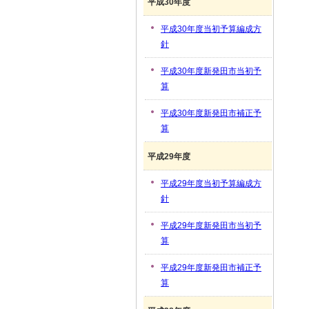
平成30年度
平成30年度当初予算編成方
針
平成30年度新発田市当初予
算
平成30年度新発田市補正予
算
平成29年度
平成29年度当初予算編成方
針
平成29年度新発田市当初予
算
平成29年度新発田市補正予
算