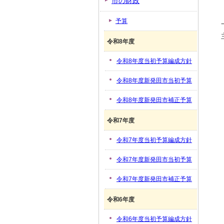
市の財政
予算
令和8年度
令和8年度当初予算編成方針
令和8年度新発田市当初予算
令和8年度新発田市補正予算
令和7年度
令和7年度当初予算編成方針
令和7年度新発田市当初予算
令和7年度新発田市補正予算
令和6年度
令和6年度当初予算編成方針