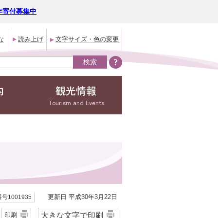
年寄付募集中
な
読み上げ
文字サイズ・色の変更
内
観光情報
Tourism and Events
更新日 平成30年3月22日
号1001935
大きな文字で印刷
印刷