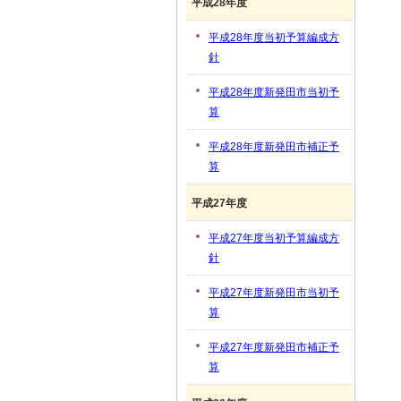
平成28年度
平成28年度当初予算編成方
針
平成28年度新発田市当初予
算
平成28年度新発田市補正予
算
平成27年度
平成27年度当初予算編成方
針
平成27年度新発田市当初予
算
平成27年度新発田市補正予
算