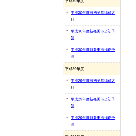
平成30年度
平成30年度当初予算編成方
針
平成30年度新発田市当初予
算
平成30年度新発田市補正予
算
平成29年度
平成29年度当初予算編成方
針
平成29年度新発田市当初予
算
平成29年度新発田市補正予
算