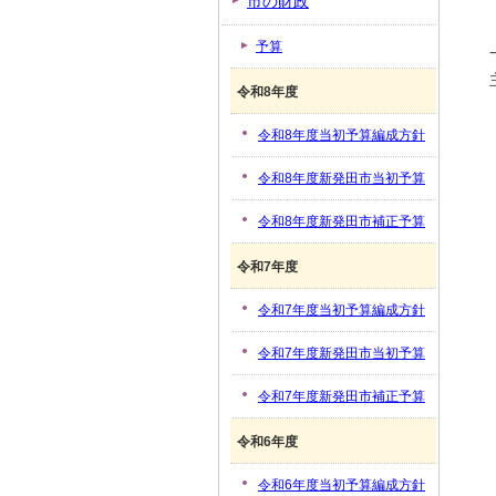
市の財政
予算
令和8年度
令和8年度当初予算編成方針
令和8年度新発田市当初予算
令和8年度新発田市補正予算
令和7年度
令和7年度当初予算編成方針
令和7年度新発田市当初予算
令和7年度新発田市補正予算
令和6年度
令和6年度当初予算編成方針