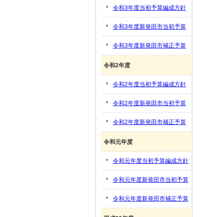
令和3年度当初予算編成方針
令和3年度新発田市当初予算
令和3年度新発田市補正予算
令和2年度
令和2年度当初予算編成方針
令和2年度新発田市当初予算
令和2年度新発田市補正予算
令和元年度
令和元年度当初予算編成方針
令和元年度新発田市当初予算
令和元年度新発田市補正予算