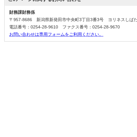
財務課財務係
〒957-8686 新潟県新発田市中央町3丁目3番3号 ヨリネスしば
電話番号：0254-28-9610 ファクス番号：0254-28-9670
お問い合わせは専用フォームをご利用ください。