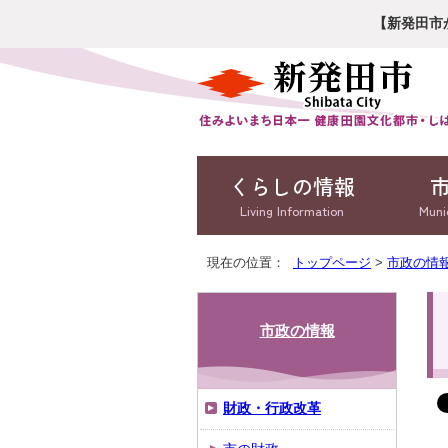
【新発田市
くらしの情報
Living Information
Muni
現在の位置：
トップページ
>
市政の情
市政の情報
財政・行政改革