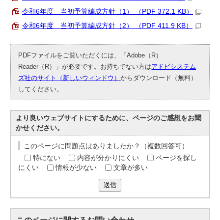
令和6年度 当初予算編成方針（1） （PDF 372.1 KB）
令和6年度 当初予算編成方針（2） （PDF 411.9 KB）
PDFファイルをご覧いただくには、「Adobe（R）
Reader（R）」が必要です。お持ちでない方は
アドビシステム
ズ社のサイト（新しいウィンドウ）
からダウンロード（無料）
してください。
より良いウェブサイトにするために、ページのご感想をお聞
かせください。
このページに問題点はありましたか？（複数回答可）
特にない
内容が分かりにくい
ページを探し
にくい
情報が少ない
文章が多い
送信
このページに関する
お問い合わせ