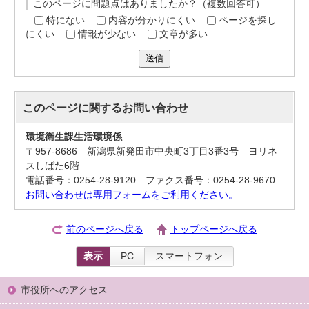
このページに問題点はありましたか？（複数回答可）
特にない
内容が分かりにくい
ページを探し
にくい
情報が少ない
文章が多い
送信
このページに関する
お問い合わせ
環境衛生課生活環境係
〒957-8686 新潟県新発田市中央町3丁目3番3号 ヨリネ
スしばた6階
電話番号：0254-28-9120 ファクス番号：0254-28-9670
お問い合わせは専用フォームをご利用ください。
前のページへ戻る
トップページへ戻る
表示
PC
スマートフォン
市役所へのアクセス