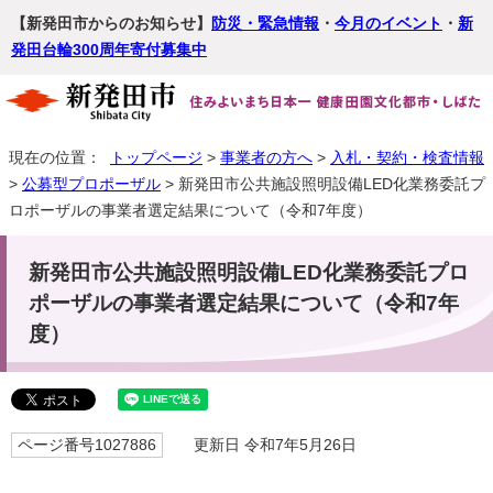
【新発田市からのお知らせ】
防災・緊急情報
・
今月のイベント
・
新
発田台輪300周年寄付募集中
現在の位置：
トップページ
>
事業者の方へ
>
入札・契約・検査情報
>
公募型プロポーザル
> 新発田市公共施設照明設備LED化業務委託プ
ロポーザルの事業者選定結果について（令和7年度）
新発田市公共施設照明設備LED化業務委託プロ
ポーザルの事業者選定結果について（令和7年
度）
ページ番号1027886
更新日 令和7年5月26日