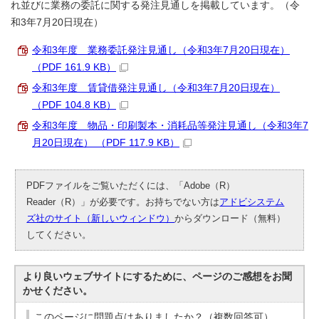
れ並びに業務の委託に関する発注見通しを掲載しています。（令
和3年7月20日現在）
令和3年度 業務委託発注見通し（令和3年7月20日現在）
（PDF 161.9 KB）
令和3年度 賃貸借発注見通し（令和3年7月20日現在）
（PDF 104.8 KB）
令和3年度 物品・印刷製本・消耗品等発注見通し（令和3年7
月20日現在） （PDF 117.9 KB）
PDFファイルをご覧いただくには、「Adobe（R）
Reader（R）」が必要です。お持ちでない方は
アドビシステム
ズ社のサイト（新しいウィンドウ）
からダウンロード（無料）
してください。
より良いウェブサイトにするために、ページのご感想をお聞
かせください。
このページに問題点はありましたか？（複数回答可）