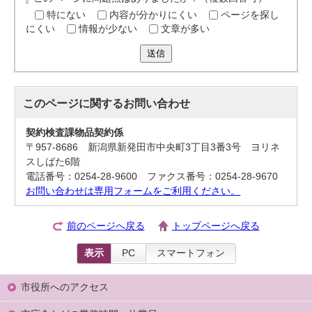
特にない
内容が分かりにくい
ページを探し
にくい
情報が少ない
文章が多い
送信
このページに関する
お問い合わせ
契約検査課物品契約係
〒957-8686 新潟県新発田市中央町3丁目3番3号 ヨリネ
スしばた6階
電話番号：0254-28-9600 ファクス番号：0254-28-9670
お問い合わせは専用フォームをご利用ください。
前のページへ戻る
トップページへ戻る
表示
PC
スマートフォン
市役所へのアクセス