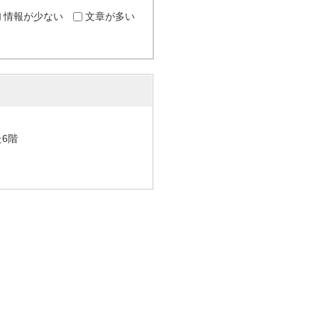
情報が少ない
文章が多い
た6階