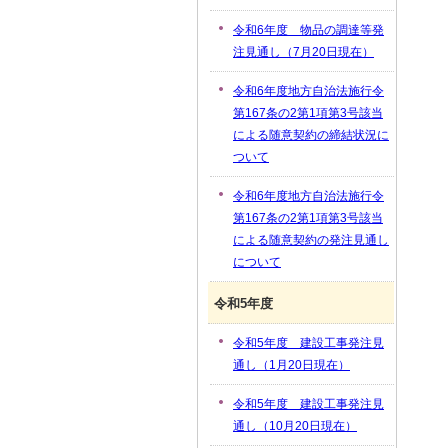
令和6年度 物品の調達等発
注見通し（7月20日現在）
令和6年度地方自治法施行令
第167条の2第1項第3号該当
による随意契約の締結状況に
ついて
令和6年度地方自治法施行令
第167条の2第1項第3号該当
による随意契約の発注見通し
について
令和5年度
令和5年度 建設工事発注見
通し（1月20日現在）
令和5年度 建設工事発注見
通し（10月20日現在）