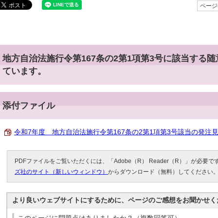
ページ番
地方自治法施行令第167条の2第1項第3号に該当する
ています。
添付ファイル
令和7年度 地方自治法施行令第167条の2第1項第3号該当の発注見通し 
PDFファイルをご覧いただくには、「Adobe（R） Reader（R）」が必要
ズ社のサイト（新しいウィンドウ）
からダウンロード（無料）してください
より良いウェブサイトにするために、ページのご感想をお聞かせく