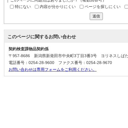
このページに問題点はありましたか？（複数回答可）
特にない
内容が分かりにくい
ページを探しにくい
送信
このページに関する
お問い合わせ
契約検査課物品契約係
〒957-8686 新潟県新発田市中央町3丁目3番3号 ヨリネスしば
電話番号：0254-28-9600 ファクス番号：0254-28-9670
お問い合わせは専用フォームをご利用ください。