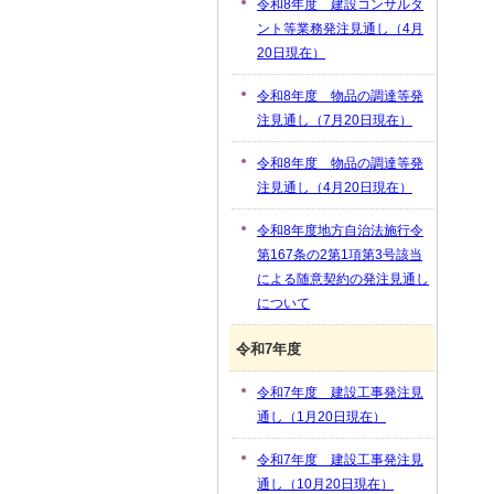
令和8年度 建設コンサルタ
ント等業務発注見通し（4月
20日現在）
令和8年度 物品の調達等発
注見通し（7月20日現在）
令和8年度 物品の調達等発
注見通し（4月20日現在）
令和8年度地方自治法施行令
第167条の2第1項第3号該当
による随意契約の発注見通し
について
令和7年度
令和7年度 建設工事発注見
通し（1月20日現在）
令和7年度 建設工事発注見
通し（10月20日現在）