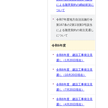
による随意契約の締結状況に
ついて
令和7年度地方自治法施行令
第167条の2第1項第3号該当
による随意契約の発注見通し
について
令和6年度
令和6年度 建設工事発注見
通し（1月20日現在）
令和6年度 建設工事発注見
通し（10月20日現在）
令和6年度 建設工事発注見
通し（7月20日現在）
令和6年度 建設工事発注見
通し（4月20日現在）