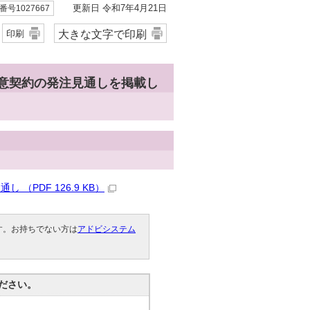
更新日 令和7年4月21日
号1027667
大きな文字で印刷
印刷
随意契約の発注見通しを掲載し
（PDF 126.9 KB）
です。お持ちでない方は
アドビシステム
。
ださい。