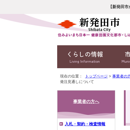
【新発田市
くらしの情報
Living Information
Muni
現在の位置：
トップページ
>
事業者の
発注見通しについて
事業者の方へ
入札・契約・検査情報