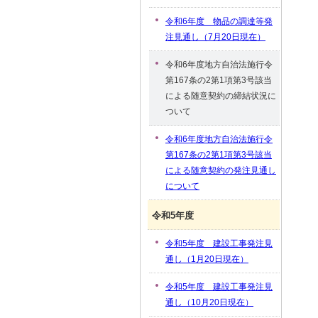
令和6年度 物品の調達等発
注見通し（7月20日現在）
令和6年度地方自治法施行令
第167条の2第1項第3号該当
による随意契約の締結状況に
ついて
令和6年度地方自治法施行令
第167条の2第1項第3号該当
による随意契約の発注見通し
について
令和5年度
令和5年度 建設工事発注見
通し（1月20日現在）
令和5年度 建設工事発注見
通し（10月20日現在）