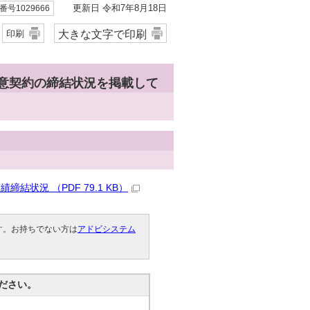
更新日 令和7年8月18日
号1029666
大きな文字で印刷
印刷
随意契約の締結状況を掲載して
状況 （PDF 79.1 KB）
です。お持ちでない方は
アドビシステム
。
ださい。