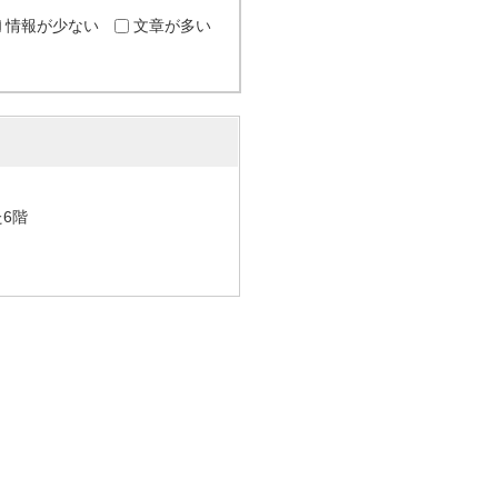
情報が少ない
文章が多い
た6階