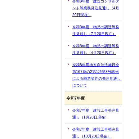
令和8年度 建設コンサルタ
ント等業務発注見通し（4月
20日現在）
令和8年度 物品の調達等発
注見通し（7月20日現在）
令和8年度 物品の調達等発
注見通し（4月20日現在）
令和8年度地方自治法施行令
第167条の2第1項第3号該当
による随意契約の発注見通し
について
令和7年度
令和7年度 建設工事発注見
通し（1月20日現在）
令和7年度 建設工事発注見
通し（10月20日現在）