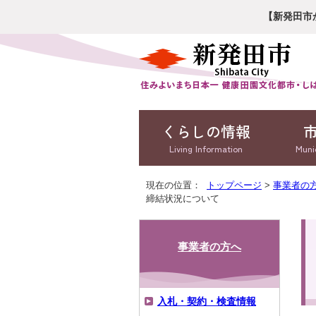
【新発田市
くらしの情報
Living Information
Muni
現在の位置：
トップページ
>
事業者の
締結状況について
事業者の方へ
入札・契約・検査情報