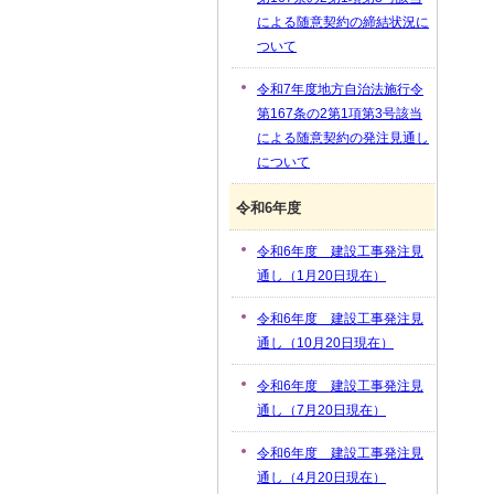
による随意契約の締結状況に
ついて
令和7年度地方自治法施行令
第167条の2第1項第3号該当
による随意契約の発注見通し
について
令和6年度
令和6年度 建設工事発注見
通し（1月20日現在）
令和6年度 建設工事発注見
通し（10月20日現在）
令和6年度 建設工事発注見
通し（7月20日現在）
令和6年度 建設工事発注見
通し（4月20日現在）