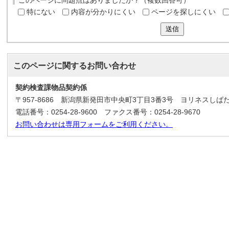
このページに問題点はありましたか？（複数回答可）
特にない
内容が分かりにくい
ページを探しにくい
送信
このページに関する
お問い合わせ
契約検査課物品契約係
〒957-8686 新潟県新発田市中央町3丁目3番3号 ヨリネスしば
電話番号：0254-28-9600 ファクス番号：0254-28-9670
お問い合わせは専用フォームをご利用ください。