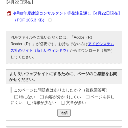
【4月22日現在】
令和8年度建設コンサルタント等発注見通し【4月22日現在】
（PDF 105.3 KB）
PDFファイルをご覧いただくには、「Adobe（R）
Reader（R）」が必要です。お持ちでない方は
アドビシステム
ズ社のサイト（新しいウィンドウ）
からダウンロード（無料）
してください。
より良いウェブサイトにするために、ページのご感想をお聞
かせください。
このページに問題点はありましたか？（複数回答可）
特にない
内容が分かりにくい
ページを探し
にくい
情報が少ない
文章が多い
送信