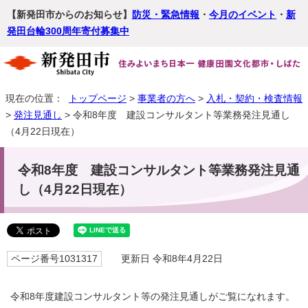
【新発田市からのお知らせ】
防災・緊急情報
・
今月のイベント
・
新
発田台輪300周年寄付募集中
現在の位置：
トップページ
>
事業者の方へ
>
入札・契約・検査情報
>
発注見通し
> 令和8年度 建設コンサルタント等業務発注見通し
（4月22日現在）
令和8年度 建設コンサルタント等業務発注見通
し（4月22日現在）
ページ番号1031317
更新日 令和8年4月22日
令和8年度建設コンサルタント等の発注見通しがご覧になれます。