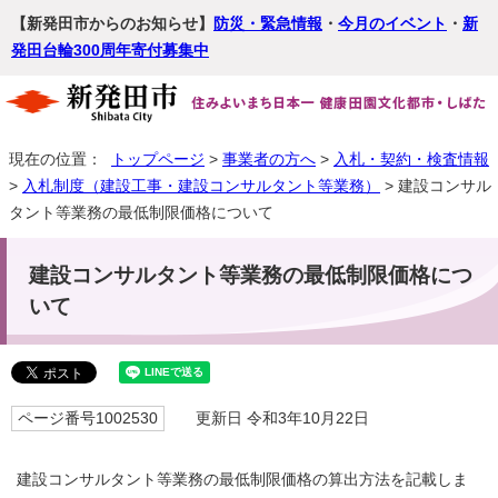
【新発田市からのお知らせ】
防災・緊急情報
・
今月のイベント
・
新
発田台輪300周年寄付募集中
現在の位置：
トップページ
>
事業者の方へ
>
入札・契約・検査情報
>
入札制度（建設工事・建設コンサルタント等業務）
> 建設コンサル
タント等業務の最低制限価格について
建設コンサルタント等業務の最低制限価格につ
いて
ページ番号1002530
更新日 令和3年10月22日
建設コンサルタント等業務の最低制限価格の算出方法を記載しま