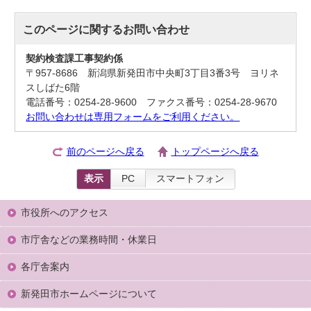
このページに関する
お問い合わせ
契約検査課工事契約係
〒957-8686 新潟県新発田市中央町3丁目3番3号 ヨリネ
スしばた6階
電話番号：0254-28-9600 ファクス番号：0254-28-9670
お問い合わせは専用フォームをご利用ください。
前のページへ戻る
トップページへ戻る
表示
PC
スマートフォン
市役所へのアクセス
市庁舎などの業務時間・休業日
各庁舎案内
新発田市ホームページについて