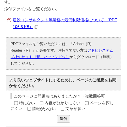
す。
添付ファイルをご覧ください。
建設コンサルタント等業務の最低制限価格について （PDF
106.5 KB）
PDFファイルをご覧いただくには、「Adobe（R）
Reader（R）」が必要です。お持ちでない方は
アドビシステム
ズ社のサイト（新しいウィンドウ）
からダウンロード（無料）
してください。
より良いウェブサイトにするために、ページのご感想をお聞
かせください。
このページに問題点はありましたか？（複数回答可）
特にない
内容が分かりにくい
ページを探し
にくい
情報が少ない
文章が多い
送信