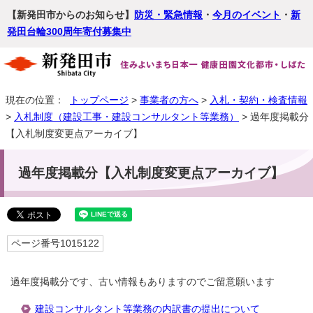
【新発田市からのお知らせ】
防災・緊急情報
・
今月のイベント
・
新
発田台輪300周年寄付募集中
現在の位置：
トップページ
>
事業者の方へ
>
入札・契約・検査情報
>
入札制度（建設工事・建設コンサルタント等業務）
> 過年度掲載分
【入札制度変更点アーカイブ】
過年度掲載分【入札制度変更点アーカイブ】
ページ番号1015122
過年度掲載分です、古い情報もありますのでご留意願います
建設コンサルタント等業務の内訳書の提出について