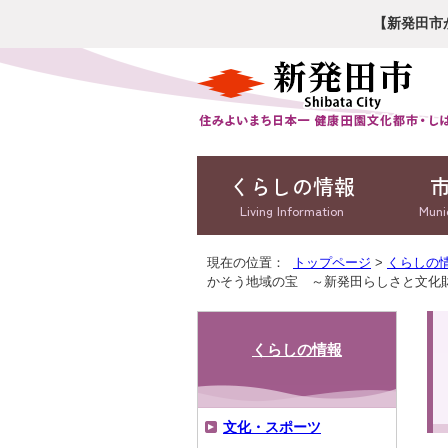
【新発田市
くらしの情報
Living Information
Muni
現在の位置：
トップページ
>
くらしの
かそう地域の宝 ～新発田らしさと文化
くらしの情報
文化・スポーツ