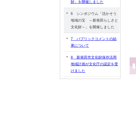
財」を開催しました
6 シンポジウム「活かそう
地域の宝 ～新発田らしさと
文化財～」を開催しました
7 パブリックコメントの結
果について
8 新発田市文化財保存活用
地域計画が文化庁の認定を受
けました