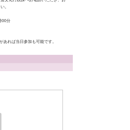
さい。
00分
きがあれば当日参加も可能です。