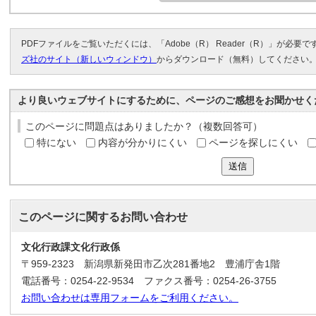
PDFファイルをご覧いただくには、「Adobe（R） Reader（R）」が必要
ズ社のサイト（新しいウィンドウ）
からダウンロード（無料）してください
より良いウェブサイトにするために、ページのご感想をお聞かせく
このページに問題点はありましたか？（複数回答可）
特にない
内容が分かりにくい
ページを探しにくい
送信
このページに関する
お問い合わせ
文化行政課文化行政係
〒959-2323 新潟県新発田市乙次281番地2 豊浦庁舎1階
電話番号：0254-22-9534 ファクス番号：0254-26-3755
お問い合わせは専用フォームをご利用ください。