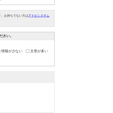
です。お持ちでない方は
アドビシステム
。
ださい。
情報が少ない
文章が多い