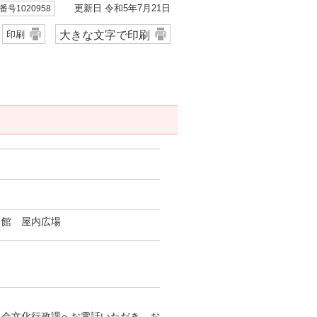
更新日 令和5年7月21日
号1020958
大きな文字で印刷
印刷
。
り館 屋内広場
員会文化行政課へお電話いただき、お