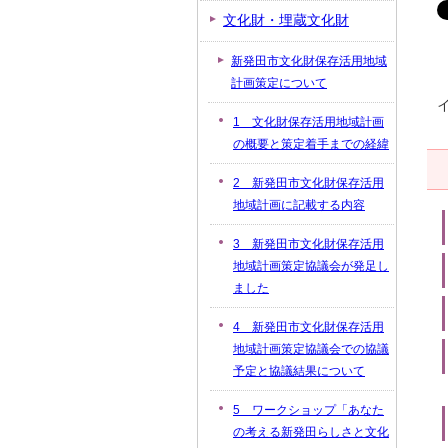
文化財・埋蔵文化財
新発田市文化財保存活用地域
計画策定について
1 文化財保存活用地域計画
の概要と策定着手までの経緯
2 新発田市文化財保存活用
地域計画に記載する内容
3 新発田市文化財保存活用
地域計画策定協議会が発足し
ました
4 新発田市文化財保存活用
地域計画策定協議会での協議
予定と協議結果について
5 ワークショップ「あなた
の考える新発田らしさと文化