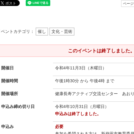
ページ番
イベントカテゴリ：
催し
文化・芸術
このイベントは終了しました
開催日
令和4年11月3日（木曜日）
開催時間
午後1時30分 から 午後4時 まで
開催場所
健康長寿アクティブ交流センター あお
申込み締め切り日
令和4年10月31日（月曜日）
申込みは終了しました。
申込み
必要
参加を希望される方は、新発田市教育委