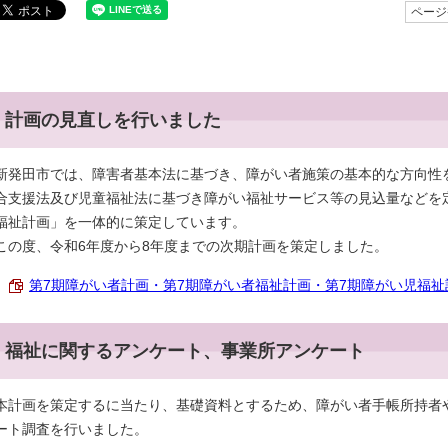
ページ番
計画の見直しを行いました
新発田市では、障害者基本法に基づき、障がい者施策の基本的な方向性
合支援法及び児童福祉法に基づき障がい福祉サービス等の見込量などを
福祉計画」を一体的に策定しています。
この度、令和6年度から8年度までの次期計画を策定しました。
第7期障がい者計画・第7期障がい者福祉計画・第7期障がい児福祉計画（
福祉に関するアンケート、事業所アンケート
本計画を策定するに当たり、基礎資料とするため、障がい者手帳所持者
ート調査を行いました。