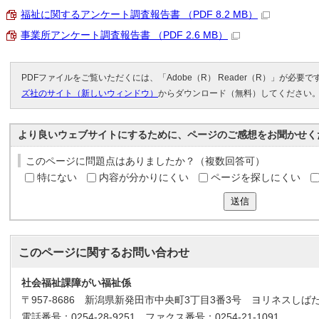
福祉に関するアンケート調査報告書 （PDF 8.2 MB）
事業所アンケート調査報告書 （PDF 2.6 MB）
PDFファイルをご覧いただくには、「Adobe（R） Reader（R）」が必要
ズ社のサイト（新しいウィンドウ）
からダウンロード（無料）してください
より良いウェブサイトにするために、ページのご感想をお聞かせく
このページに問題点はありましたか？（複数回答可）
特にない
内容が分かりにくい
ページを探しにくい
送信
このページに関する
お問い合わせ
社会福祉課障がい福祉係
〒957-8686 新潟県新発田市中央町3丁目3番3号 ヨリネスしば
電話番号：0254-28-9251 ファクス番号：0254-21-1091