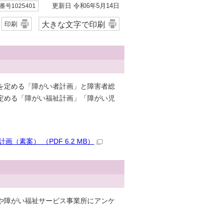
更新日 令和6年5月14日
号1025401
大きな文字で印刷
印刷
を定める「障がい者計画」と障害者総
定める「障がい福祉計画」「障がい児
素案） （PDF 6.2 MB）
や障がい福祉サービス事業所にアンケ