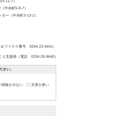
-11-7）
中央町5-8-7）
ー（中央町3-13-2）
番号 0254-22-6441）
 0254-28-9640）
ださい。
情報が少ない
文章が多い