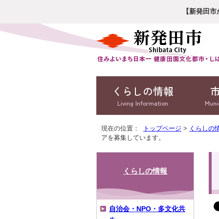
【新発田市
くらしの情報
Living Information
Muni
現在の位置：
トップページ
>
くらしの
アを募集しています。
くらしの情報
自治会・NPO・多文化共