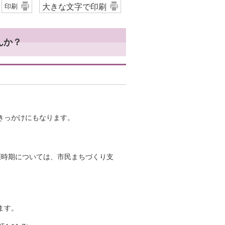
大きな文字で印刷
印刷
んか？
きっかけにもなります。
時期については、市民まちづくり支
ます。